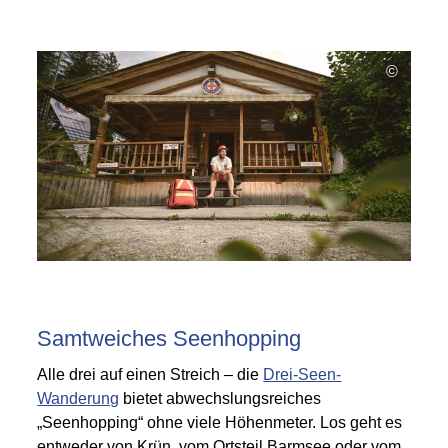
©
Samtweiches Seenhopping
Alle drei auf einen Streich – die
Drei-Seen-
Wanderung
bietet abwechslungsreiches
„Seenhopping“ ohne viele Höhenmeter. Los geht es
entweder von Krün, vom Ortsteil Barmsee oder vom