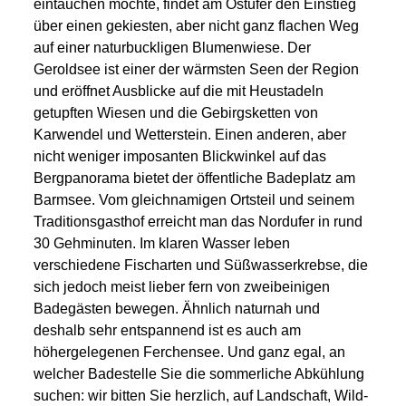
eintauchen möchte, findet am Ostufer den Einstieg
über einen gekiesten, aber nicht ganz flachen Weg
auf einer naturbuckligen Blumenwiese. Der
Geroldsee ist einer der wärmsten Seen der Region
und eröffnet Ausblicke auf die mit Heustadeln
getupften Wiesen und die Gebirgsketten von
Karwendel und Wetterstein. Einen anderen, aber
nicht weniger imposanten Blickwinkel auf das
Bergpanorama bietet der öffentliche Badeplatz am
Barmsee. Vom gleichnamigen Ortsteil und seinem
Traditionsgasthof erreicht man das Nordufer in rund
30 Gehminuten. Im klaren Wasser leben
verschiedene Fischarten und Süßwasserkrebse, die
sich jedoch meist lieber fern von zweibeinigen
Badegästen bewegen. Ähnlich naturnah und
deshalb sehr entspannend ist es auch am
höhergelegenen Ferchensee. Und ganz egal, an
welcher Badestelle Sie die sommerliche Abkühlung
suchen: wir bitten Sie herzlich, auf Landschaft, Wild-