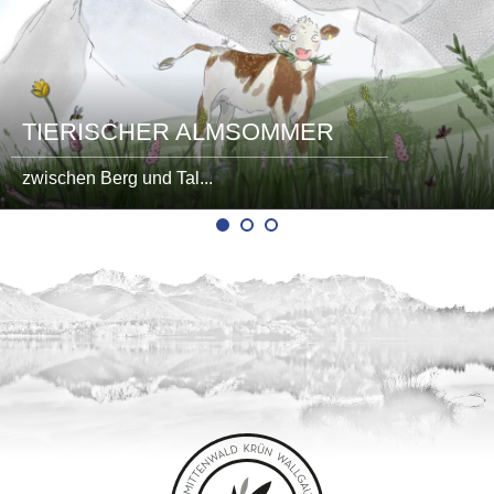
TIERISCHER ALMSOMMER
zwischen Berg und Tal...