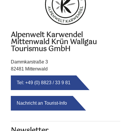
Alpenwelt Karwendel
Mittenwald Krün Wallgau
Tourismus GmbH
Dammkarstraße 3
82481 Mittenwald
Tel: +49 (0) 8823 / 33 9 81
Nachricht an Tourist-Info
Newsletter