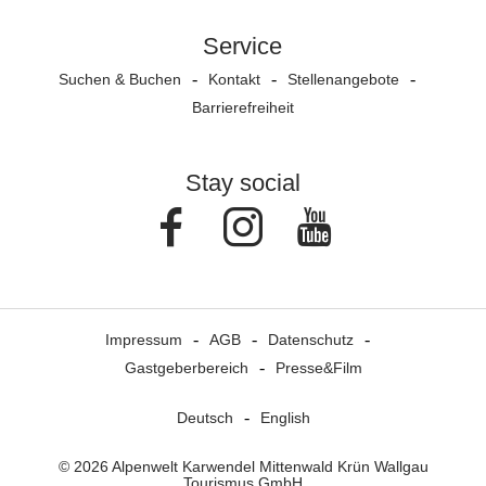
Service
Suchen & Buchen
Kontakt
Stellenangebote
Barrierefreiheit
Stay social
Facebook
Instagram
Youtube
Impressum
AGB
Datenschutz
Gastgeberbereich
Presse&Film
Deutsch
English
© 2026 Alpenwelt Karwendel Mittenwald Krün Wallgau
Tourismus GmbH