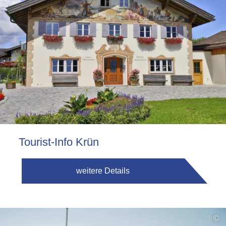
Tourist-Info Krün
weitere Details
©