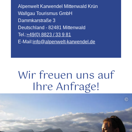
Alpenwelt Karwendel Mittenwald Krün
Wallgau Tourismus GmbH
Dammkarstraße 3
Deutschland - 82481 Mittenwald
Tel.:
+49(0) 8823 / 33 9 81
E-Mail:
info@alpenwelt-karwendel.de
Wir freuen uns auf
Ihre Anfrage!
mehr
©
lesen