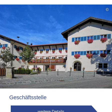
©
Geschäftsstelle
weitere Details