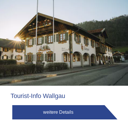
Tourist-Info Wallgau
weitere Details