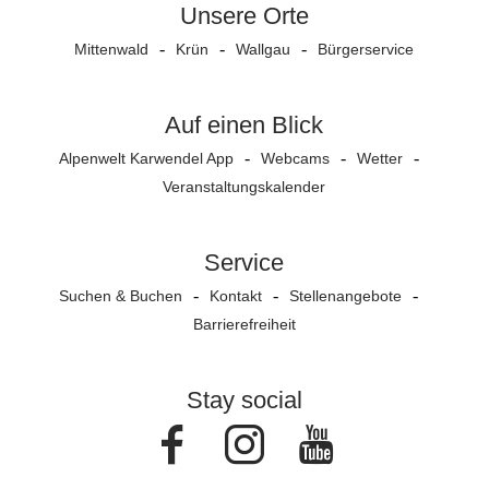
Unsere Orte
Mittenwald
Krün
Wallgau
Bürgerservice
Auf einen Blick
Alpenwelt Karwendel App
Webcams
Wetter
Veranstaltungs­kalender
Service
Suchen & Buchen
Kontakt
Stellenangebote
Barrierefreiheit
Stay social
Facebook
Instagram
Youtube