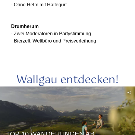
· Ohne Helm mit Haltegurt
Drumherum
· Zwei Moderatoren in Partystimmung
· Bierzelt, Wettbüro und Preisverleihung
Wallgau entdecken!
mehr
©
lesen
TOP 10 WANDERUNGEN AB