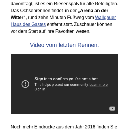
davonträgt, ist es ein Riesenspaß für alle Beteiligten.
Das Ochsenrennen findet in der
„Arena an der
Witter“
, rund zehn Minuten Fußweg vom
Wallgauer
Haus des Gastes
entfernt statt. Zuschauer können
vor dem Start auf ihre Favoriten wetten.
Video vom letzten Rennen:
Noch mehr Eindrücke aus dem Jahr 2016 finden Sie