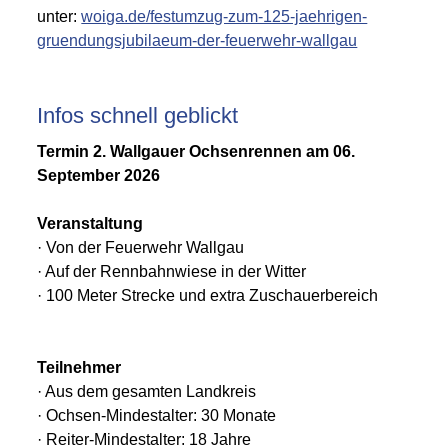
unter:
woiga.de/festumzug-zum-125-jaehrigen-
gruendungsjubilaeum-der-feuerwehr-wallgau
Infos schnell geblickt
Termin 2. Wallgauer Ochsenrennen am 06.
September 2026
Veranstaltung
· Von der Feuerwehr Wallgau
· Auf der Rennbahnwiese in der Witter
· 100 Meter Strecke und extra Zuschauerbereich
Teilnehmer
· Aus dem gesamten Landkreis
· Ochsen-Mindestalter: 30 Monate
· Reiter-Mindestalter: 18 Jahre