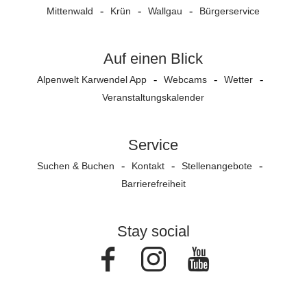
Mittenwald
Krün
Wallgau
Bürgerservice
Auf einen Blick
Alpenwelt Karwendel App
Webcams
Wetter
Veranstaltungs­kalender
Service
Suchen & Buchen
Kontakt
Stellenangebote
Barrierefreiheit
Stay social
Facebook
Instagram
Youtube