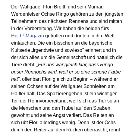
Der Wallgauer Flori Breith und sein Murnau
Werdenfelser Ochse Ringo gehören zu den jüngsten
Teilnehmern des nächsten Rennens und sind mitten
in der Vorbereitung. Wir haben die beiden fürs
Hoch³-Magazin
getroffen und durften in ihre Welt
eintauchen. Die ein bisschen an die bayerische
Kultserie „Irgendwie und sowieso" erinnert und in
der sich alles um die Gemeinschaft und natürlich die
Tiere dreht.
„Für uns war gleich klar, dass Ringo
unser Rennochs wird, weil er so eine schöne Farbe
hat"
, offenbart Flori gleich zu Beginn – während er
seinen Ochsen auf der Wallgauer Sonnleiten am
Halfter hält. Das Spazierengehen ist ein wichtiger
Teil der Rennvorbereitung, weil sich das Tier so an
die Menschen und den Trubel auf den Straßen
gewöhnt und seine Angst verliert. Das Reiten an
sich übt Flori allerdings wenig. Denn ist der Ochs
durch den Reiter auf dem Rücken überrascht, rennt