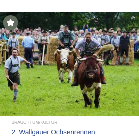
Highlight
©
BRAUCHTUM/KULTUR
2. Wallgauer Ochsenrennen