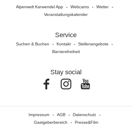
Alpenwelt Karwendel App
Webcams
Wetter
Veranstaltungs­kalender
Service
Suchen & Buchen
Kontakt
Stellenangebote
Barrierefreiheit
Stay social
Facebook
Instagram
Youtube
Impressum
AGB
Datenschutz
Gastgeberbereich
Presse&Film