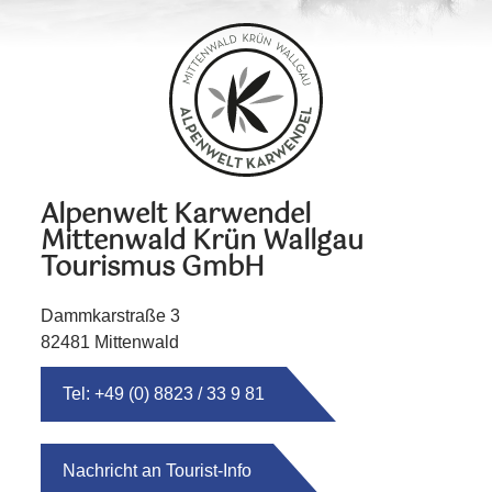
Alpenwelt Karwendel
Mittenwald Krün Wallgau
Tourismus GmbH
Dammkarstraße 3
82481 Mittenwald
Tel: +49 (0) 8823 / 33 9 81
Nachricht an Tourist-Info