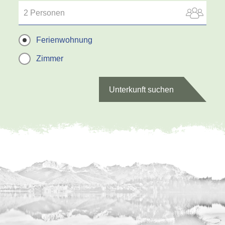
2 Personen
Ferienwohnung
Zimmer
Unterkunft suchen