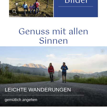
Bilder
Genuss mit allen
Sinnen
mehr
©
lesen
LEICHTE WANDERUNGEN
gemütlich angehen