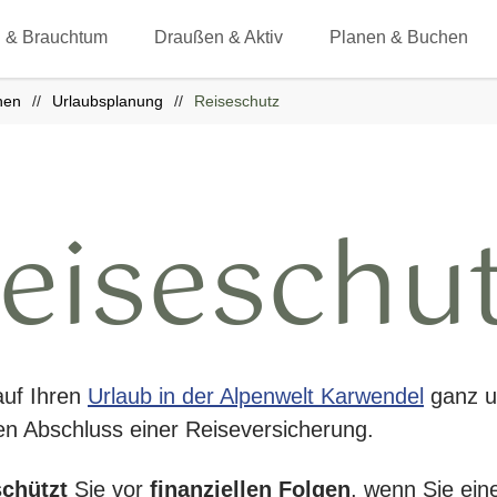
 & Brauchtum
Draußen & Aktiv
Planen & Buchen
hen
Urlaubsplanung
Reiseschutz
eiseschu
auf Ihren
Urlaub in der Alpenwelt Karwendel
ganz u
en Abschluss einer Reiseversicherung.
schützt
Sie vor
finanziellen Folgen
, wenn Sie ein