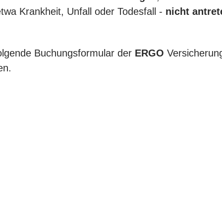
twa Krankheit, Unfall oder Todesfall -
nicht antret
folgende Buchungsformular der
ERGO
Versicherun
en.