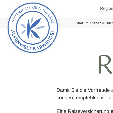
zurück
Region
zur
Startseite
Start
Planen & Buc
R
Damit Sie die Vorfreude 
können, empfehlen wir d
Eine Reiseversicherung