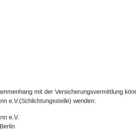
mmenhang mit der Versicherungsvermittlung könn
 e.V.(Schlichtungsstelle) wenden:
nn e.V.
Berlin