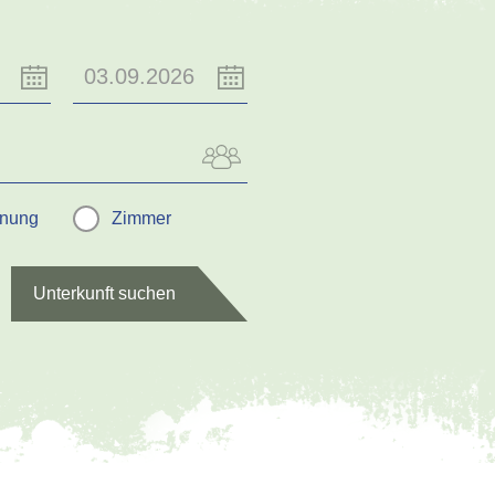
hnung
Zimmer
Unterkunft suchen