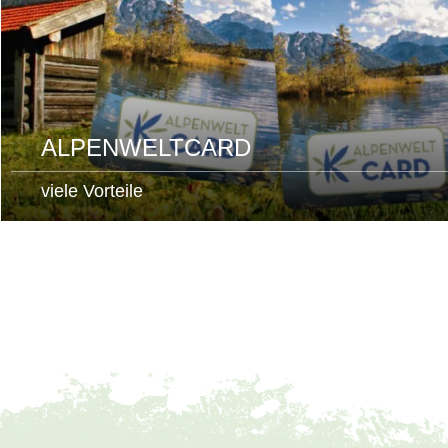
ALPENWELTCARD
viele Vorteile