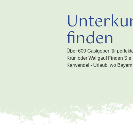
Unterku
finden
Über 600 Gastgeber für perfekt
Krün oder Wallgau! Finden Sie I
Karwendel - Urlaub, wo Bayern 