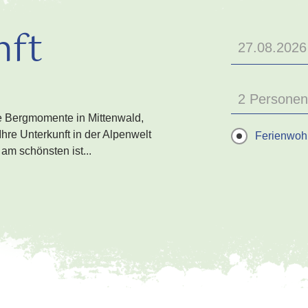
nft
2 Personen
e Bergmomente in Mittenwald,
hre Unterkunft in der Alpenwelt
Ferienwo
am schönsten ist...