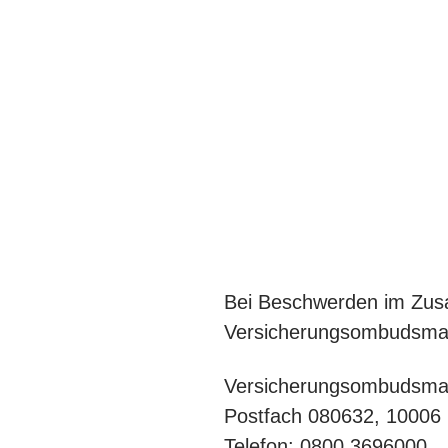
Bei Beschwerden im Zusa
Versicherungsombudsmann
Versicherungsombudsma
Postfach 080632, 10006 
Telefon: 0800 3696000