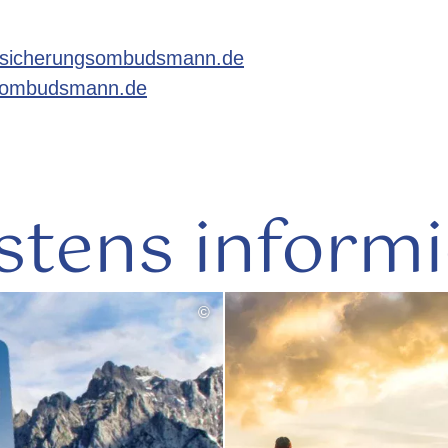
sicherungsombudsmann.de
sombudsmann.de
stens informi
©