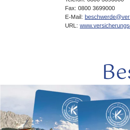
Fax: 0800 3699000
E-Mail:
beschwerde@ver
URL:
www.versicherung
Be
mehr
lesen