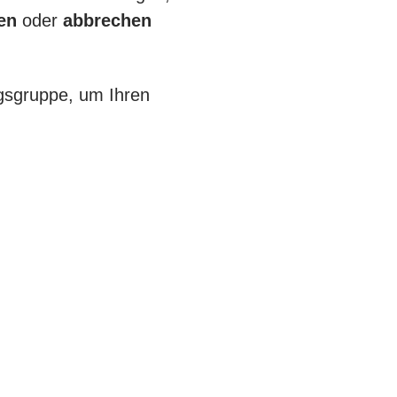
en
oder
abbrechen
gsgruppe, um Ihren