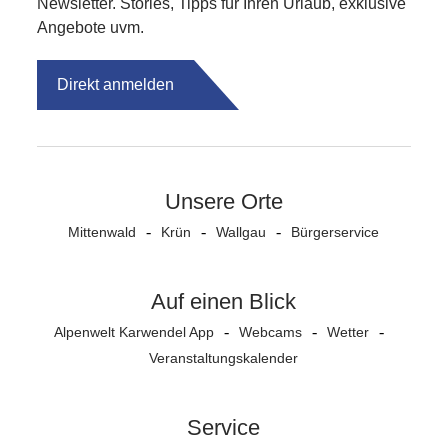
Newsletter. Stories, Tipps für Ihren Urlaub, exklusive
Angebote uvm.
Direkt anmelden
Unsere Orte
Mittenwald
Krün
Wallgau
Bürgerservice
Auf einen Blick
Alpenwelt Karwendel App
Webcams
Wetter
Veranstaltungs­kalender
Service