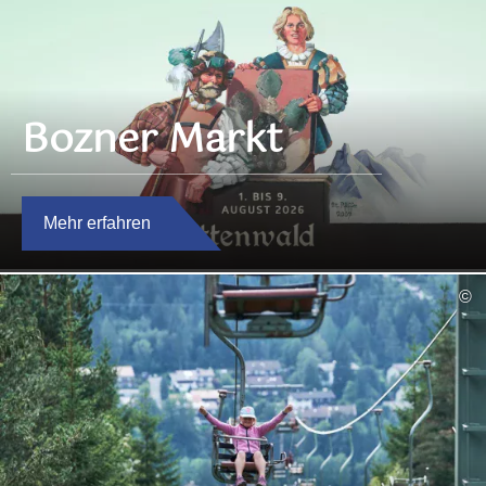
Bozner Markt
Mehr erfahren
mehr
©
lesen