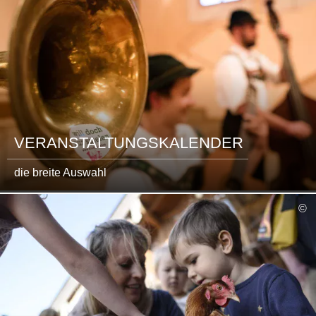
VERANSTALTUNGS­KALENDER
die breite Auswahl
©