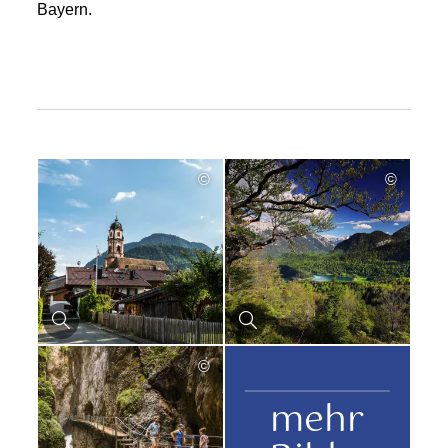
Bayern.
©
©
©
mehr