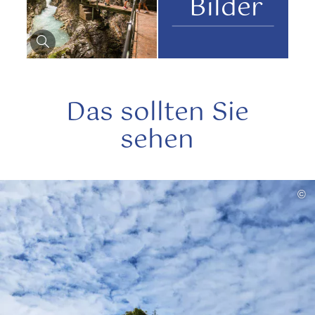
Bilder
Das sollten Sie
sehen
©