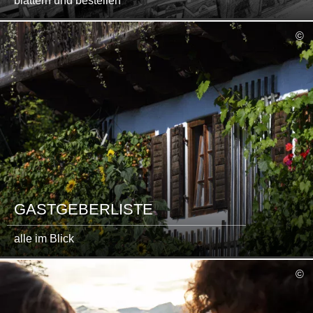
blättern und bestellen
mehr
©
lesen
GASTGEBERLISTE
alle im Blick
mehr
©
lesen