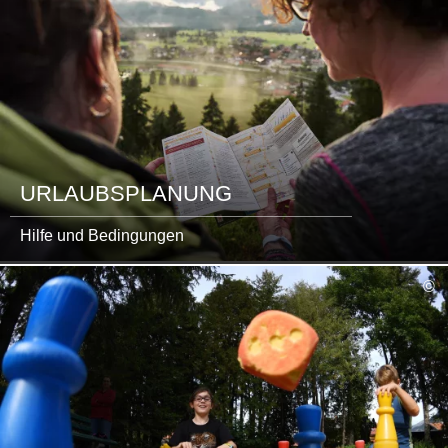
URLAUBSPLANUNG
Hilfe und Bedingungen
mehr
©
lesen