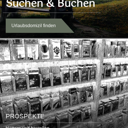
Suchen & Buchen
Urlaubsdomizil finden
mehr
©
lesen
PROSPEKTE