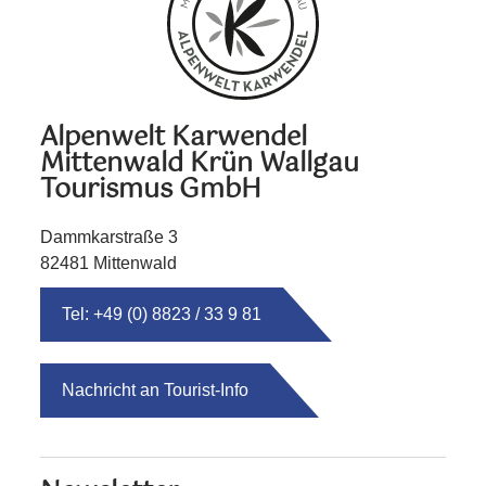
Alpenwelt Karwendel
Mittenwald Krün Wallgau
Tourismus GmbH
Dammkarstraße 3
82481 Mittenwald
Tel: +49 (0) 8823 / 33 9 81
Nachricht an Tourist-Info