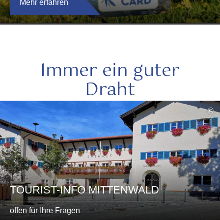
Mehr erfahren
Immer ein guter
Draht
mehr
©
lesen
TOURIST-INFO MITTENWALD
offen für Ihre Fragen