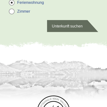
Ferienwohnung
Zimmer
Unterkunft suchen