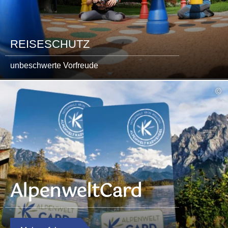
REISESCHUTZ
unbeschwerte Vorfreude
©
AlpenweltCard