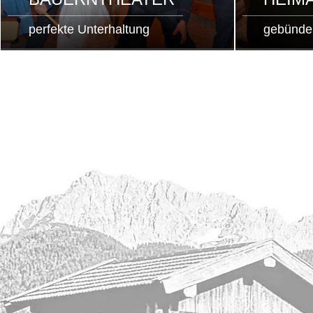
perfekte Unterhaltung
gebündel
9
ALMABTRIEBE