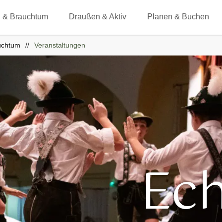
 & Brauchtum
Draußen & Aktiv
Planen & Buchen
uchtum
Veranstaltungen
Ec