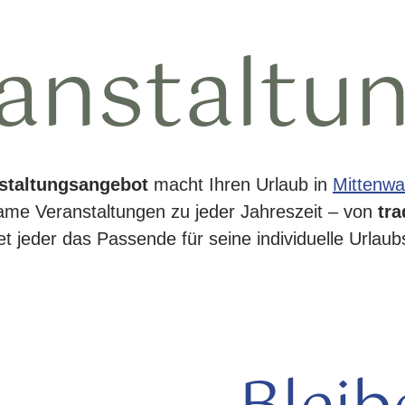
anstaltu
staltungsangebot
macht Ihren Urlaub in
Mittenwa
ame Veranstaltungen zu jeder Jahreszeit – von
tra
det jeder das Passende für seine individuelle Urlau