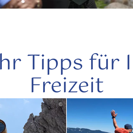
r Tipps für 
Freizeit
©