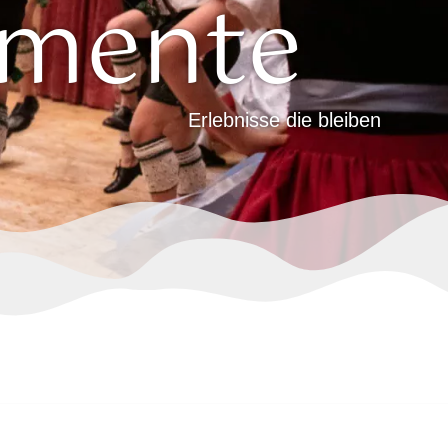
mente
Erlebnisse die bleiben