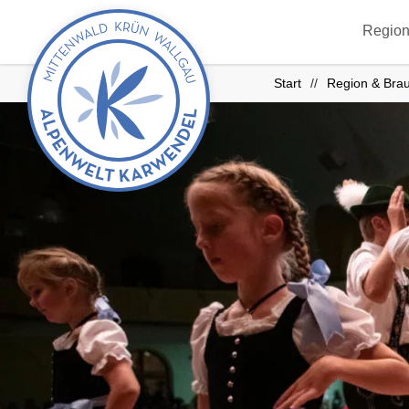
zurück
Region
zur
Startseite
Start
Region & Bra