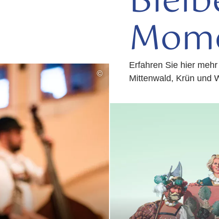
Blei
Mom
Erfahren Sie hier mehr
©
Mittenwald, Krün und 
mehr
lesen