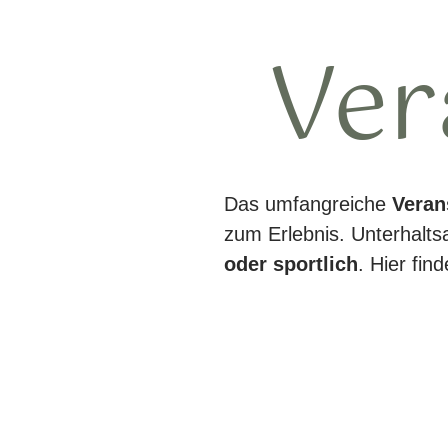
Ver
Das umfangreiche
Veran
zum Erlebnis. Unterhalts
oder sportlich
. Hier fin