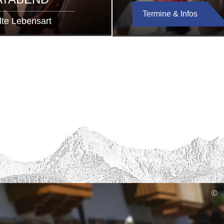
Termine & Infos
te Lebensart
©