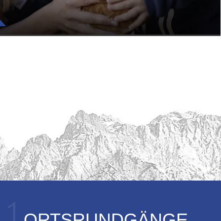
1
ORTSRUNDGÄNGE