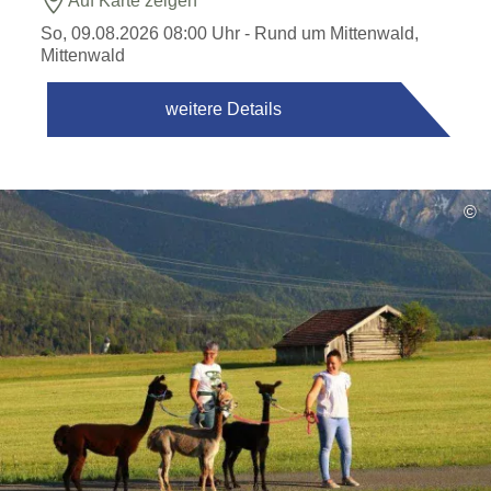
Auf Karte zeigen
So, 09.08.2026 08:00 Uhr
- Rund um Mittenwald,
Mittenwald
weitere Details
©