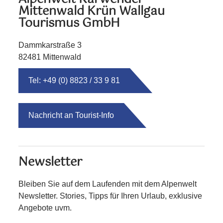
Mittenwald Krün Wallgau
Tourismus GmbH
Dammkarstraße 3
82481 Mittenwald
Tel: +49 (0) 8823 / 33 9 81
Nachricht an Tourist-Info
Newsletter
Bleiben Sie auf dem Laufenden mit dem Alpenwelt
Newsletter. Stories, Tipps für Ihren Urlaub, exklusive
Angebote uvm.