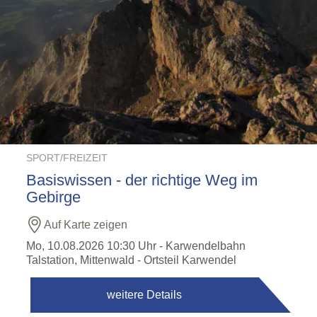
SPORT/FREIZEIT
Basiswissen - der richtige Weg im
Gebirge
Auf Karte zeigen
Mo, 10.08.2026 10:30 Uhr
- Karwendelbahn
Talstation, Mittenwald - Ortsteil Karwendel
weitere Details