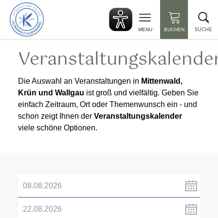
zurück
Su
zur
sc
Startseite
SUCHE
MENU
BUCHEN
Veranstaltungskalende
Die Auswahl an Veranstaltungen in
Mittenwald,
Krün und Wallgau
ist groß und vielfältig. Geben Sie
einfach Zeitraum, Ort oder Themenwunsch ein - und
schon zeigt Ihnen der
Veranstaltungskalender
viele schöne Optionen.