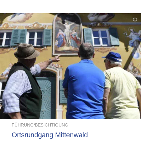
©
FÜHRUNG/BESICHTIGUNG
Ortsrundgang Mittenwald