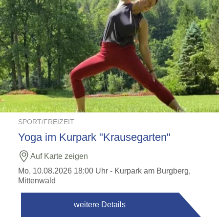
SPORT/FREIZEIT
Yoga im Kurpark "Krausegarten"
Auf Karte zeigen
Mo, 10.08.2026 18:00 Uhr
- Kurpark am Burgberg,
Mittenwald
weitere Details