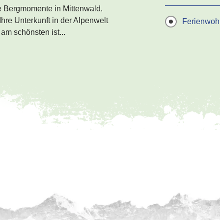
e Bergmomente in Mittenwald,
hre Unterkunft in der Alpenwelt
Ferienwo
am schönsten ist...