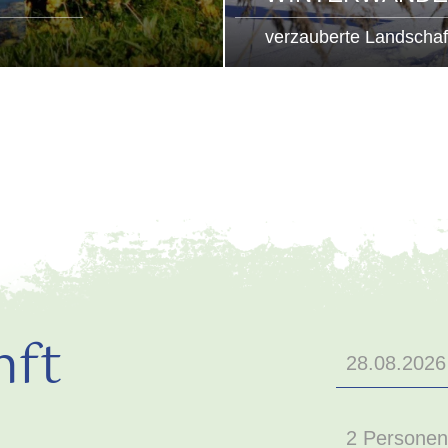
verzauberte Landschaf
nft
2 Personen