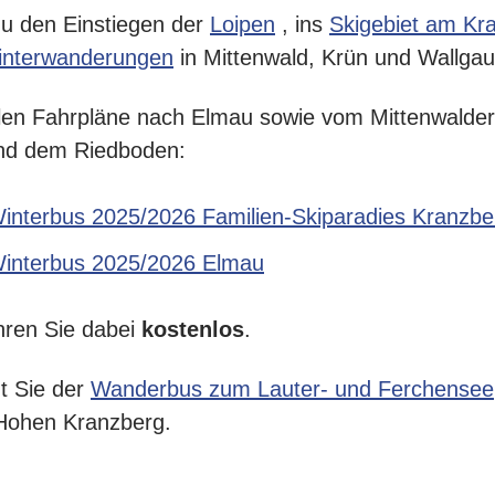
zu den Einstiegen der
Loipen
, ins
Skigebiet am Kr
nterwanderungen
in Mittenwald, Krün und Wallgau
ellen Fahrpläne nach Elmau sowie vom Mittenwalde
und dem Riedboden:
interbus 2025/2026 Familien-Skiparadies Kranzbe
interbus 2025/2026 Elmau
hren Sie dabei
kostenlos
.
t Sie der
Wanderbus zum Lauter- und Ferchensee
Hohen Kranzberg.