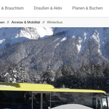
 & Brauchtum
Draußen & Aktiv
Planen & Buchen
hen
Anreise & Mobilität
Winterbus