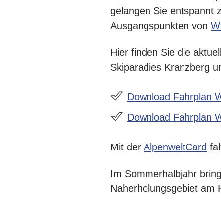
gelangen Sie entspannt 
Ausgangspunkten von
Wi
Hier finden Sie die aktu
Skiparadies Kranzberg 
Download Fahrplan W
Download Fahrplan W
Mit der
AlpenweltCard
fa
Im Sommerhalbjahr bring
Naherholungsgebiet am 