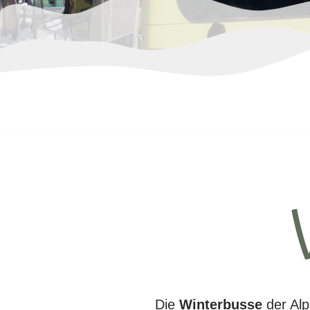
Die
Winterbusse
der Al