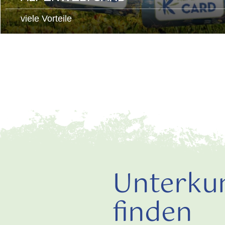
viele Vorteile
Unterku
finden