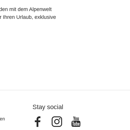
den mit dem Alpenwelt
r Ihren Urlaub, exklusive
Stay social
Facebook
Instagram
Youtube
en