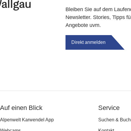
allgau
Bleiben Sie auf dem Laufen
Newsletter. Stories, Tipps fü
Angebote uvm.
Direkt anmelden
Auf einen Blick
Service
Alpenwelt Karwendel App
Suchen & Buch
Webcams
Kontakt