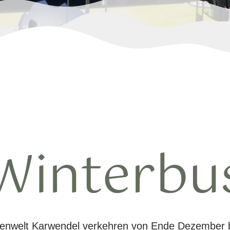
Winterbu
penwelt Karwendel verkehren von Ende Dezember 