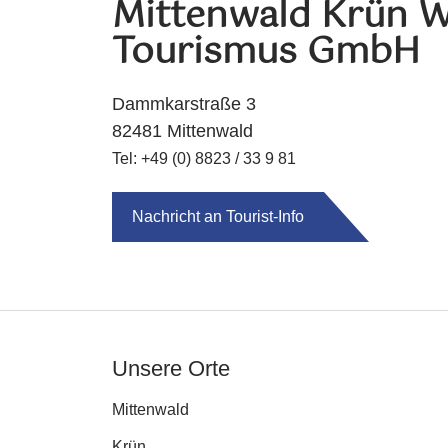
Mittenwald Krün W
Tourismus GmbH
Dammkarstraße 3
82481 Mittenwald
Tel: +49 (0) 8823 / 33 9 81
Nachricht an Tourist-Info
Unsere Orte
Mittenwald
Krün