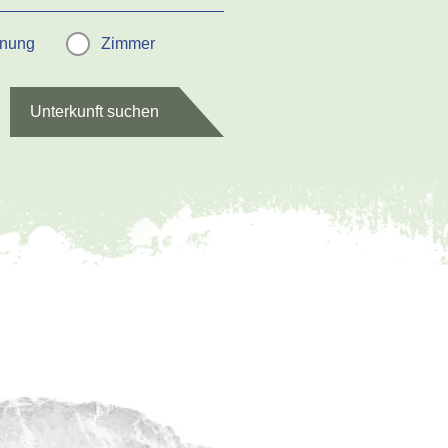
hnung
Zimmer
Unterkunft suchen