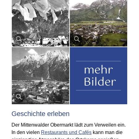
©
mehr
Bilder
Geschichte erleben
Der Mittenwalder Obermarkt lädt zum Verweilen ein.
In den vielen
Restaurants und Cafés
kann man die