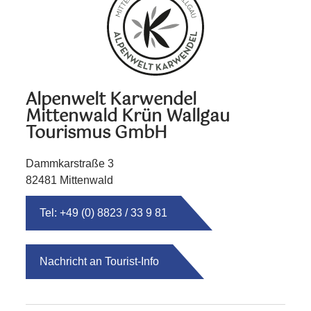
Alpenwelt Karwendel
Mittenwald Krün Wallgau
Tourismus GmbH
Dammkarstraße 3
82481 Mittenwald
Tel: +49 (0) 8823 / 33 9 81
Nachricht an Tourist-Info