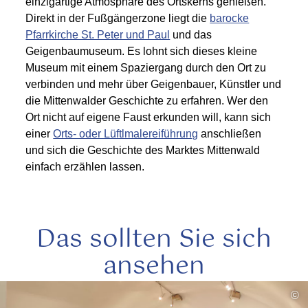
einzigartige Atmosphäre des Ortskerns genießen.
Direkt in der Fußgängerzone liegt die
barocke
Pfarrkirche St. Peter und Paul
und das
Geigenbaumuseum. Es lohnt sich dieses kleine
Museum mit einem Spaziergang durch den Ort zu
verbinden und mehr über Geigenbauer, Künstler und
die Mittenwalder Geschichte zu erfahren. Wer den
Ort nicht auf eigene Faust erkunden will, kann sich
einer
Orts- oder Lüftlmalereiführung
anschließen
und sich die Geschichte des Marktes Mittenwald
einfach erzählen lassen.
Das sollten Sie sich
ansehen
mehr
©
lesen