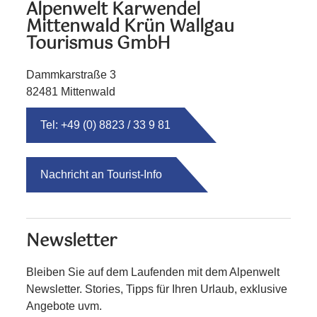
Alpenwelt Karwendel
Mittenwald Krün Wallgau
Tourismus GmbH
Dammkarstraße 3
82481 Mittenwald
Tel: +49 (0) 8823 / 33 9 81
Nachricht an Tourist-Info
Newsletter
Bleiben Sie auf dem Laufenden mit dem Alpenwelt
Newsletter. Stories, Tipps für Ihren Urlaub, exklusive
Angebote uvm.