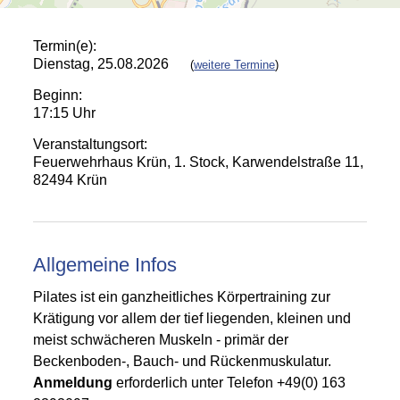
Termin(e):
Dienstag, 25.08.2026
(
weitere Termine
)
Beginn:
17:15 Uhr
Veranstaltungsort:
Feuerwehrhaus Krün, 1. Stock, Karwendelstraße 11,
82494 Krün
Allgemeine Infos
Pilates ist ein ganzheitliches Körpertraining zur
Krätigung vor allem der tief liegenden, kleinen und
meist schwächeren Muskeln - primär der
Beckenboden-, Bauch- und Rückenmuskulatur.
A
nmeldung
erforderlich unter Telefon +49(0) 163