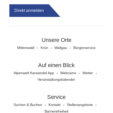
Direkt anmelden
Unsere Orte
Mittenwald
Krün
Wallgau
Bürgerservice
Auf einen Blick
Alpenwelt Karwendel App
Webcams
Wetter
Veranstaltungs­kalender
Service
Suchen & Buchen
Kontakt
Stellenangebote
Barrierefreiheit