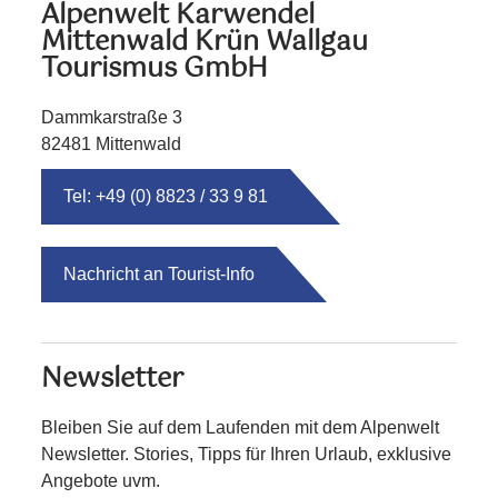
Alpenwelt Karwendel
Mittenwald Krün Wallgau
Tourismus GmbH
Dammkarstraße 3
82481 Mittenwald
Tel: +49 (0) 8823 / 33 9 81
Nachricht an Tourist-Info
Newsletter
Bleiben Sie auf dem Laufenden mit dem Alpenwelt
Newsletter. Stories, Tipps für Ihren Urlaub, exklusive
Angebote uvm.