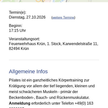
Termin(e):
Dienstag, 27.10.2026
(
weitere Termine
)
Beginn:
17:15 Uhr
Veranstaltungsort:
Feuerwehrhaus Krün, 1. Stock, Karwendelstraße 11,
82494 Krün
Allgemeine Infos
Pilates ist ein ganzheitliches Körpertraining zur
Krätigung vor allem der tief liegenden, kleinen und
meist schwächeren Muskeln - primär der
Beckenboden-, Bauch- und Rückenmuskulatur.
A
nmeldung
erforderlich unter Telefon +49(0) 163