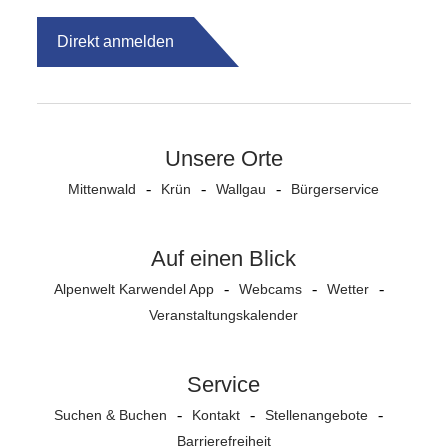
Direkt anmelden
Unsere Orte
Mittenwald
Krün
Wallgau
Bürgerservice
Auf einen Blick
Alpenwelt Karwendel App
Webcams
Wetter
Veranstaltungs­kalender
Service
Suchen & Buchen
Kontakt
Stellenangebote
Barrierefreiheit