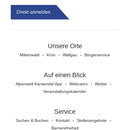
Direkt anmelden
Unsere Orte
Mittenwald
Krün
Wallgau
Bürgerservice
Auf einen Blick
Alpenwelt Karwendel App
Webcams
Wetter
Veranstaltungs­kalender
Service
Suchen & Buchen
Kontakt
Stellenangebote
Barrierefreiheit