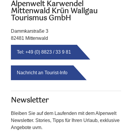
Alpenwelt Karwendel
Mittenwald Krün Wallgau
Tourismus GmbH
Dammkarstraße 3
82481 Mittenwald
Tel: +49 (0) 8823 / 33 9 81
Nachricht an Tourist-Info
Newsletter
Bleiben Sie auf dem Laufenden mit dem Alpenwelt
Newsletter. Stories, Tipps für Ihren Urlaub, exklusive
Angebote uvm.