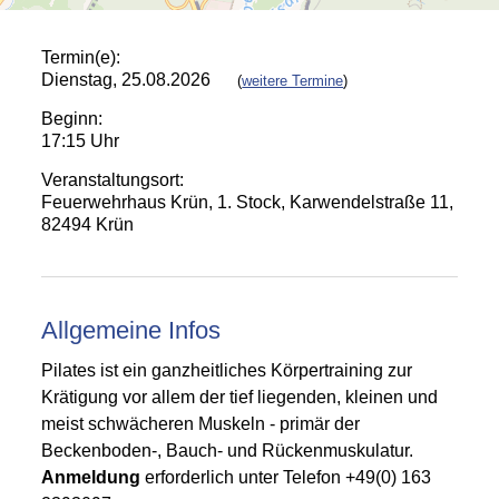
Termin(e):
Dienstag, 25.08.2026
(
weitere Termine
)
Beginn:
17:15 Uhr
Veranstaltungsort:
Feuerwehrhaus Krün, 1. Stock, Karwendelstraße 11,
82494 Krün
Allgemeine Infos
Pilates ist ein ganzheitliches Körpertraining zur
Krätigung vor allem der tief liegenden, kleinen und
meist schwächeren Muskeln - primär der
Beckenboden-, Bauch- und Rückenmuskulatur.
A
nmeldung
erforderlich unter Telefon +49(0) 163