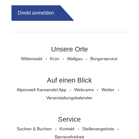
Direkt anmelden
Unsere Orte
Mittenwald
Krün
Wallgau
Bürgerservice
Auf einen Blick
Alpenwelt Karwendel App
Webcams
Wetter
Veranstaltungs­kalender
Service
Suchen & Buchen
Kontakt
Stellenangebote
Barrierefreiheit