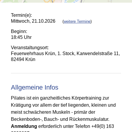
Termin(e):
Mittwoch, 21.10.2026
(
weitere Termine
)
Beginn:
18:45 Uhr
Veranstaltungsort:
Feuerwehrhaus Krün, 1. Stock, Karwendelstraße 11,
82494 Krün
Allgemeine Infos
Pilates ist ein ganzheitliches Körpertraining zur
Krätigung vor allem der tief liegenden, kleinen und
meist schwächeren Muskeln - primär der
Beckenboden-, Bauch- und Rückenmuskulatur.
A
nmeldung
erforderlich unter Telefon +49(0) 163