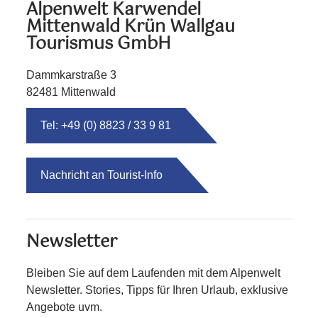
Alpenwelt Karwendel
Mittenwald Krün Wallgau
Tourismus GmbH
Dammkarstraße 3
82481 Mittenwald
Tel: +49 (0) 8823 / 33 9 81
Nachricht an Tourist-Info
Newsletter
Bleiben Sie auf dem Laufenden mit dem Alpenwelt
Newsletter. Stories, Tipps für Ihren Urlaub, exklusive
Angebote uvm.