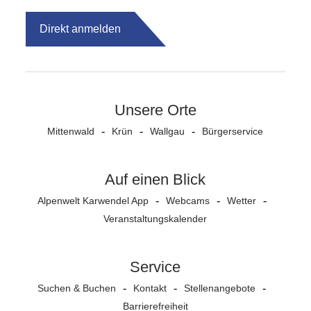
Direkt anmelden
Unsere Orte
Mittenwald
Krün
Wallgau
Bürgerservice
Auf einen Blick
Alpenwelt Karwendel App
Webcams
Wetter
Veranstaltungs­kalender
Service
Suchen & Buchen
Kontakt
Stellenangebote
Barrierefreiheit