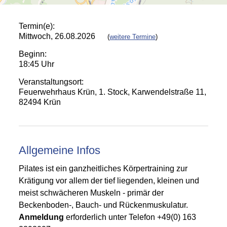
Termin(e):
Mittwoch, 26.08.2026
(
weitere Termine
)
Beginn:
18:45 Uhr
Veranstaltungsort:
Feuerwehrhaus Krün, 1. Stock, Karwendelstraße 11,
82494 Krün
Allgemeine Infos
Pilates ist ein ganzheitliches Körpertraining zur
Krätigung vor allem der tief liegenden, kleinen und
meist schwächeren Muskeln - primär der
Beckenboden-, Bauch- und Rückenmuskulatur.
A
nmeldung
erforderlich unter Telefon +49(0) 163