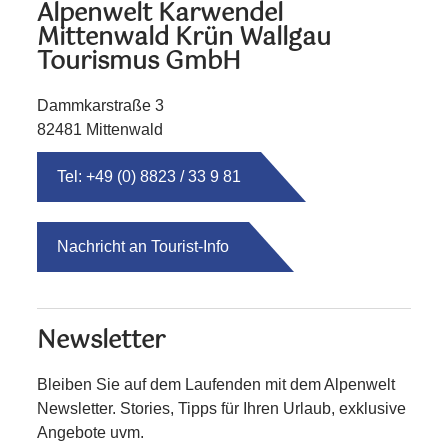
Alpenwelt Karwendel
Mittenwald Krün Wallgau
Tourismus GmbH
Dammkarstraße 3
82481 Mittenwald
Tel: +49 (0) 8823 / 33 9 81
Nachricht an Tourist-Info
Newsletter
Bleiben Sie auf dem Laufenden mit dem Alpenwelt
Newsletter. Stories, Tipps für Ihren Urlaub, exklusive
Angebote uvm.