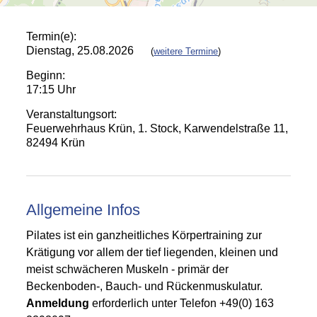
Termin(e):
Dienstag, 25.08.2026
(
weitere Termine
)
Beginn:
17:15 Uhr
Veranstaltungsort:
Feuerwehrhaus Krün, 1. Stock, Karwendelstraße 11,
82494 Krün
Allgemeine Infos
Pilates ist ein ganzheitliches Körpertraining zur
Krätigung vor allem der tief liegenden, kleinen und
meist schwächeren Muskeln - primär der
Beckenboden-, Bauch- und Rückenmuskulatur.
A
nmeldung
erforderlich unter Telefon +49(0) 163