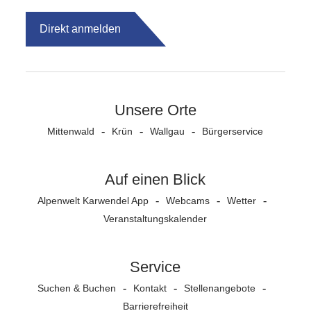
Direkt anmelden
Unsere Orte
Mittenwald
Krün
Wallgau
Bürgerservice
Auf einen Blick
Alpenwelt Karwendel App
Webcams
Wetter
Veranstaltungs­kalender
Service
Suchen & Buchen
Kontakt
Stellenangebote
Barrierefreiheit