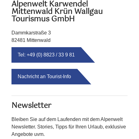
Alpenwelt Karwendel
Mittenwald Krün Wallgau
Tourismus GmbH
Dammkarstraße 3
82481 Mittenwald
Tel: +49 (0) 8823 / 33 9 81
Nachricht an Tourist-Info
Newsletter
Bleiben Sie auf dem Laufenden mit dem Alpenwelt
Newsletter. Stories, Tipps für Ihren Urlaub, exklusive
Angebote uvm.