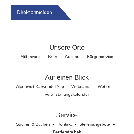
Direkt anmelden
Unsere Orte
Mittenwald
Krün
Wallgau
Bürgerservice
Auf einen Blick
Alpenwelt Karwendel App
Webcams
Wetter
Veranstaltungs­kalender
Service
Suchen & Buchen
Kontakt
Stellenangebote
Barrierefreiheit