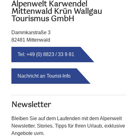
Alpenwelt Karwendel
Mittenwald Krün Wallgau
Tourismus GmbH
Dammkarstraße 3
82481 Mittenwald
Tel: +49 (0) 8823 / 33 9 81
Nachricht an Tourist-Info
Newsletter
Bleiben Sie auf dem Laufenden mit dem Alpenwelt
Newsletter. Stories, Tipps für Ihren Urlaub, exklusive
Angebote uvm.