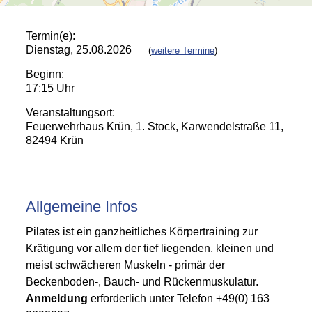
Termin(e):
Dienstag, 25.08.2026
(
weitere Termine
)
Beginn:
17:15 Uhr
Veranstaltungsort:
Feuerwehrhaus Krün, 1. Stock, Karwendelstraße 11,
82494 Krün
Allgemeine Infos
Pilates ist ein ganzheitliches Körpertraining zur
Krätigung vor allem der tief liegenden, kleinen und
meist schwächeren Muskeln - primär der
Beckenboden-, Bauch- und Rückenmuskulatur.
A
nmeldung
erforderlich unter Telefon +49(0) 163