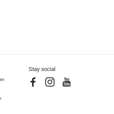
Stay social
Facebook
Instagram
Youtube
en
e