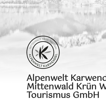
Alpenwelt Karwend
Mittenwald Krün W
Tourismus GmbH