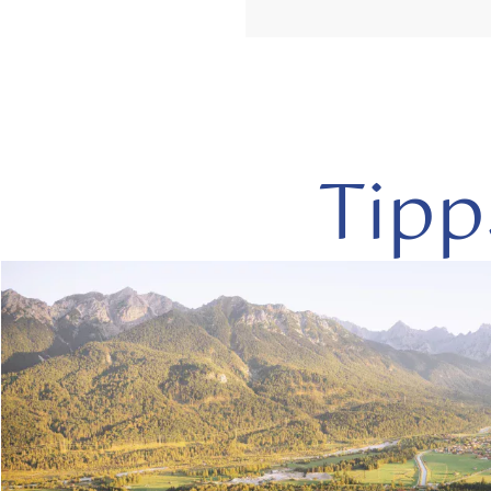
Tipp
mehr
lesen