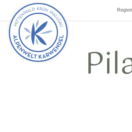
zurück
Region
zur
Startseite
Pil