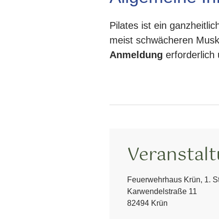
Pilates ist ein ganzheitli
meist schwächeren Muske
A
nmeldung
erforderlich
Veranstal
Feuerwehrhaus Krün, 1. S
Karwendelstraße 11
82494 Krün