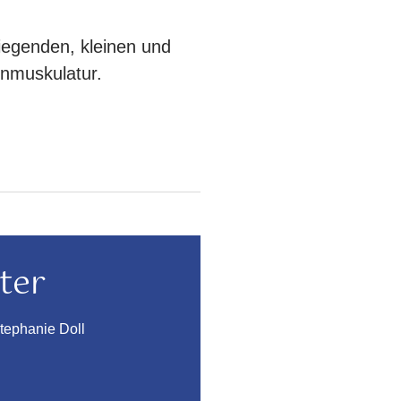
 liegenden, kleinen und
nmuskulatur.
ter
tephanie Doll