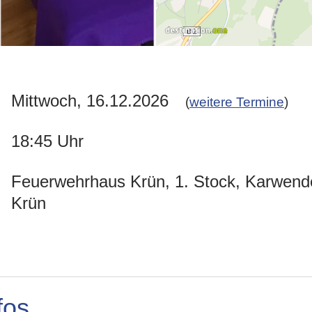
Mittwoch, 16.12.2026
(
weitere Termine
)
18:45 Uhr
Feuerwehrhaus Krün, 1. Stock, Karwende
Krün
fos