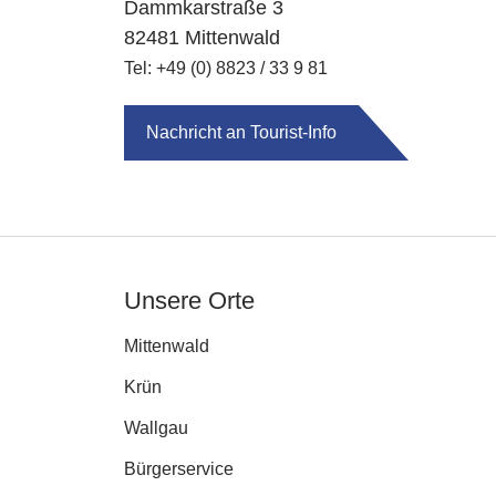
Dammkarstraße 3
82481 Mittenwald
Tel: +49 (0) 8823 / 33 9 81
Nachricht an Tourist-Info
Unsere Orte
Mittenwald
Krün
Wallgau
Bürgerservice