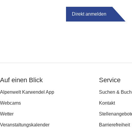
Direkt anmelden
Auf einen Blick
Service
Alpenwelt Karwendel App
Suchen & Buch
Webcams
Kontakt
Wetter
Stellenangebot
Veranstaltungs­kalender
Barrierefreiheit