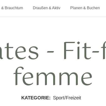
 & Brauchtum
Draußen & Aktiv
Planen & Buchen
ates - Fit-
femme
KATEGORIE:
Sport/Freizeit