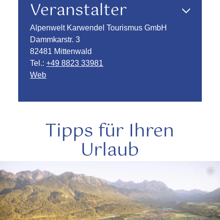
Veranstalter
Alpenwelt Karwendel Tourismus GmbH
Dammkarstr. 3
82481 Mittenwald
Tel.:
+49 8823 33981
Web
Tipps für Ihren
Urlaub
mehr
©
lesen