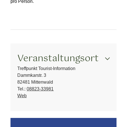
pro Person.
Veranstaltungsort
Treffpunkt Tourist-Information
Dammkarstr. 3
82481 Mittenwald
Tel.:
08823-33981
Web