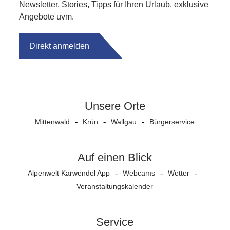
Newsletter. Stories, Tipps für Ihren Urlaub, exklusive
Angebote uvm.
Direkt anmelden
Unsere Orte
Mittenwald
Krün
Wallgau
Bürgerservice
Auf einen Blick
Alpenwelt Karwendel App
Webcams
Wetter
Veranstaltungs­kalender
Service