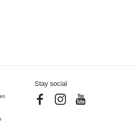
Stay social
Facebook
Instagram
Youtube
en
e