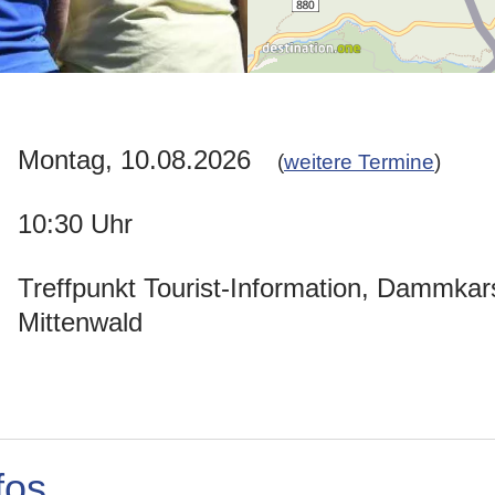
Montag, 10.08.2026
(
weitere Termine
)
10:30 Uhr
Treffpunkt Tourist-Information, Dammkars
Mittenwald
fos