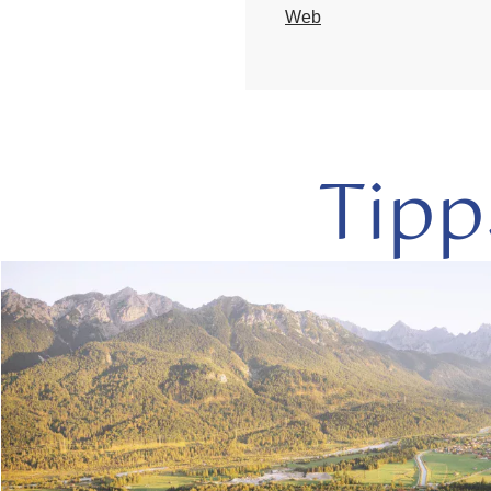
Web
Tipp
mehr
lesen