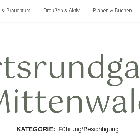
 & Brauchtum
Draußen & Aktiv
Planen & Buchen
tsrundg
Mittenwal
KATEGORIE:
Führung/Besichtigung