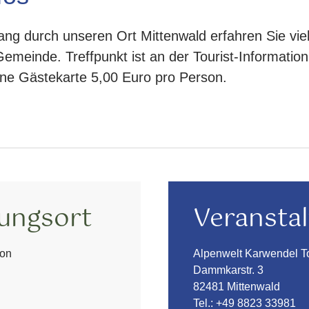
ang durch unseren Ort Mittenwald erfahren Sie vi
emeinde. Treffpunkt ist an der Tourist-Information,
hne Gästekarte 5,00 Euro pro Person.
tungsort
Veranstal
ion
Alpenwelt Karwendel 
Dammkarstr. 3
82481 Mittenwald
Tel.:
+49 8823 33981