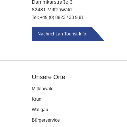
Dammkarstraße 3
82481 Mittenwald
Tel: +49 (0) 8823 / 33 9 81
Nachricht an Tourist-Info
Unsere Orte
Mittenwald
Krün
Wallgau
Bürgerservice