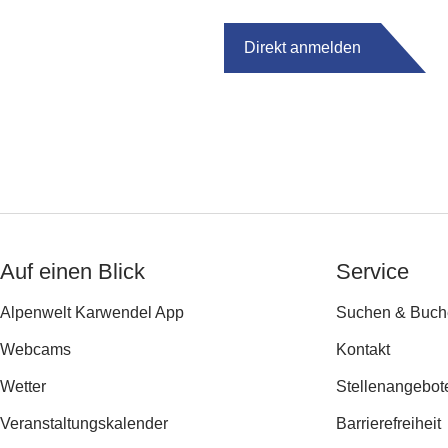
Direkt anmelden
Auf einen Blick
Service
Alpenwelt Karwendel App
Suchen & Buch
Webcams
Kontakt
Wetter
Stellenangebot
Veranstaltungs­kalender
Barrierefreiheit