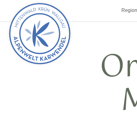
zurück
Region
zur
Startseite
Or