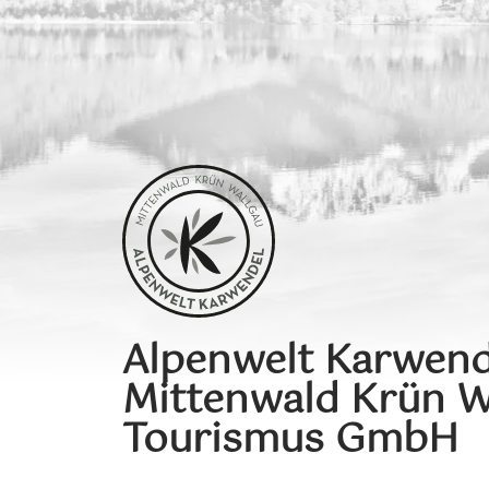
Alpenwelt Karwend
Mittenwald Krün W
Tourismus GmbH