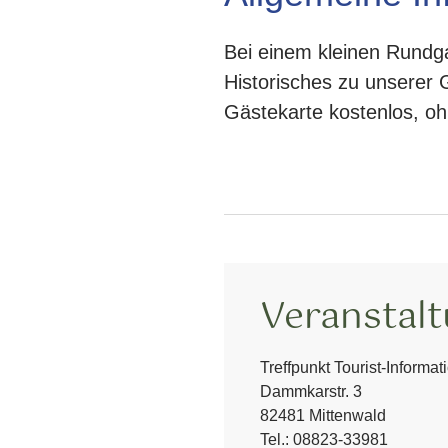
Bei einem kleinen Rundg
Historisches zu unserer G
Gästekarte kostenlos, o
Veranstal
Treffpunkt Tourist-Informat
Dammkarstr. 3
82481 Mittenwald
Tel.:
08823-33981