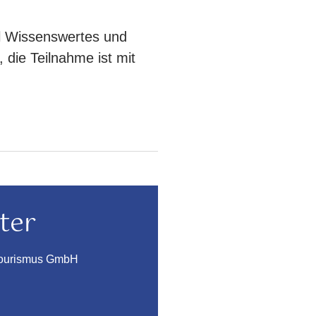
el Wissenswertes und
 die Teilnahme ist mit
ter
Tourismus GmbH