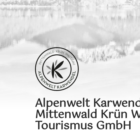
Alpenwelt Karwend
Mittenwald Krün W
Tourismus GmbH