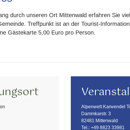
ang durch unseren Ort Mittenwald erfahren Sie vi
emeinde. Treffpunkt ist an der Tourist-Information,
hne Gästekarte 5,00 Euro pro Person.
tungsort
Veranstal
ion
Alpenwelt Karwendel 
Dammkarstr. 3
82481 Mittenwald
Tel.:
+49 8823 33981