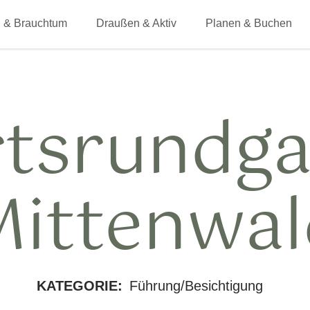
 & Brauchtum
Draußen & Aktiv
Planen & Buchen
tsrundg
Mittenwal
KATEGORIE:
Führung/Besichtigung