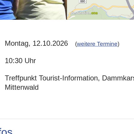
Montag, 12.10.2026
(
weitere Termine
)
10:30 Uhr
Treffpunkt Tourist-Information, Dammkars
Mittenwald
fos