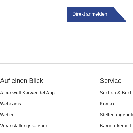
Direkt anmelden
Auf einen Blick
Service
Alpenwelt Karwendel App
Suchen & Buch
Webcams
Kontakt
Wetter
Stellenangebot
Veranstaltungs­kalender
Barrierefreiheit