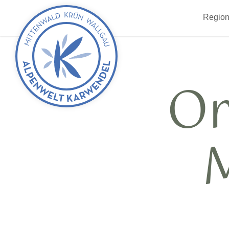
zurück
Region
zur
Startseite
Or