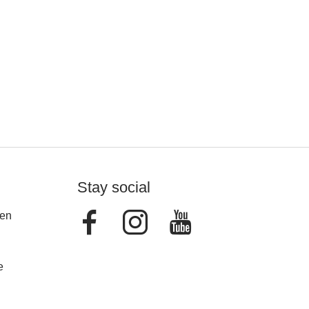
Stay social
Facebook
Instagram
Youtube
en
e