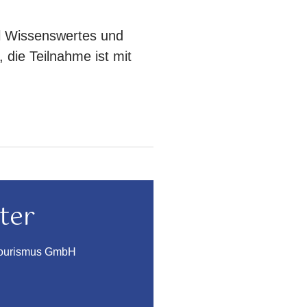
el Wissenswertes und
 die Teilnahme ist mit
ter
Tourismus GmbH