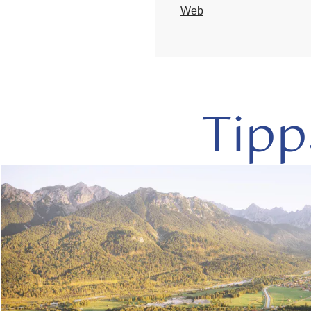
Web
Tipp
mehr
lesen