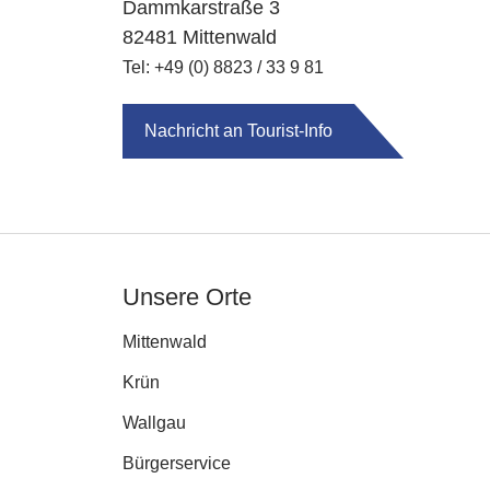
Dammkarstraße 3
82481 Mittenwald
Tel: +49 (0) 8823 / 33 9 81
Nachricht an Tourist-Info
Unsere Orte
Mittenwald
Krün
Wallgau
Bürgerservice