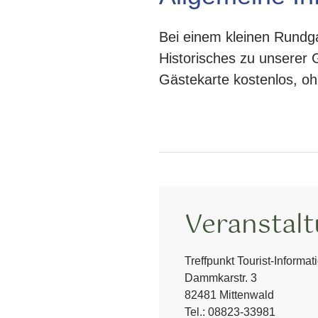
Bei einem kleinen Rundg
Historisches zu unserer G
Gästekarte kostenlos, o
Veranstal
Treffpunkt Tourist-Informat
Dammkarstr. 3
82481 Mittenwald
Tel.:
08823-33981