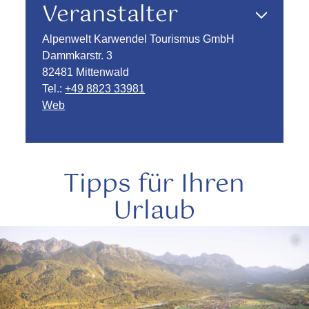
Veranstalter
Alpenwelt Karwendel Tourismus GmbH
Dammkarstr. 3
82481 Mittenwald
Tel.:
+49 8823 33981
Web
Tipps für Ihren
Urlaub
mehr
©
lesen