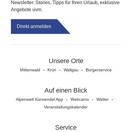
Newsletter. Stories, Tipps für Ihren Urlaub, exklusive
Angebote uvm.
Direkt anmelden
Unsere Orte
Mittenwald
Krün
Wallgau
Bürgerservice
Auf einen Blick
Alpenwelt Karwendel App
Webcams
Wetter
Veranstaltungs­kalender
Service