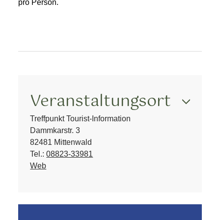
pro Person.
Veranstaltungsort
Treffpunkt Tourist-Information
Dammkarstr. 3
82481 Mittenwald
Tel.:
08823-33981
Web