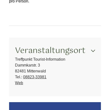
pro Person.
Veranstaltungsort
Treffpunkt Tourist-Information
Dammkarstr. 3
82481 Mittenwald
Tel.:
08823-33981
Web