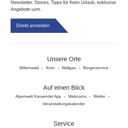
Newsletter. Stories, Tipps für Ihren Urlaub, exklusive
Angebote uvm.
Direkt anmelden
Unsere Orte
Mittenwald
Krün
Wallgau
Bürgerservice
Auf einen Blick
Alpenwelt Karwendel App
Webcams
Wetter
Veranstaltungs­kalender
Service