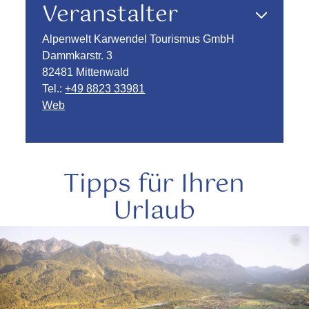
Veranstalter
Alpenwelt Karwendel Tourismus GmbH
Dammkarstr. 3
82481 Mittenwald
Tel.:
+49 8823 33981
Web
Tipps für Ihren
Urlaub
mehr
©
lesen