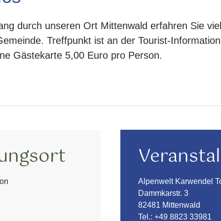
ang durch unseren Ort Mittenwald erfahren Sie vi
emeinde. Treffpunkt ist an der Tourist-Information,
hne Gästekarte 5,00 Euro pro Person.
tungsort
Veranstal
ion
Alpenwelt Karwendel 
Dammkarstr. 3
82481 Mittenwald
Tel.:
+49 8823 33981