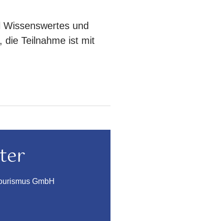
el Wissenswertes und
 die Teilnahme ist mit
ter
Tourismus GmbH