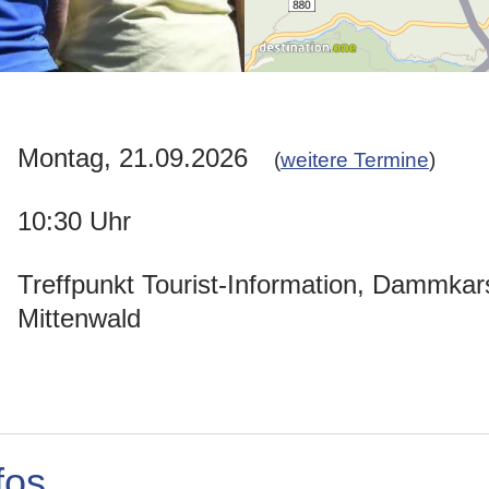
Montag, 21.09.2026
(
weitere Termine
)
10:30 Uhr
Treffpunkt Tourist-Information, Dammkars
Mittenwald
fos