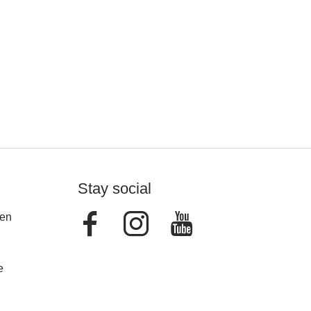
Stay social
Facebook
Instagram
Youtube
en
e