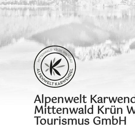
Alpenwelt Karwend
Mittenwald Krün W
Tourismus GmbH