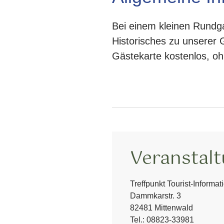
Bei einem kleinen Rundg
Historisches zu unserer G
Gästekarte kostenlos, o
Veranstal
Treffpunkt Tourist-Informat
Dammkarstr. 3
82481 Mittenwald
Tel.:
08823-33981