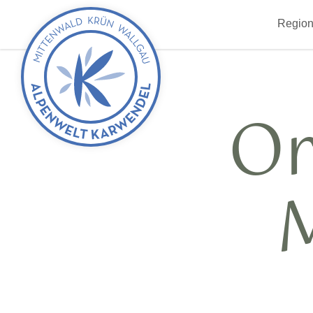
zurück
Region
zur
Startseite
Or