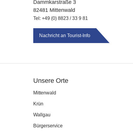
Dammkarstraße 3
82481 Mittenwald
Tel: +49 (0) 8823 / 33 9 81
Nachricht an Tourist-Info
Unsere Orte
Mittenwald
Krün
Wallgau
Bürgerservice