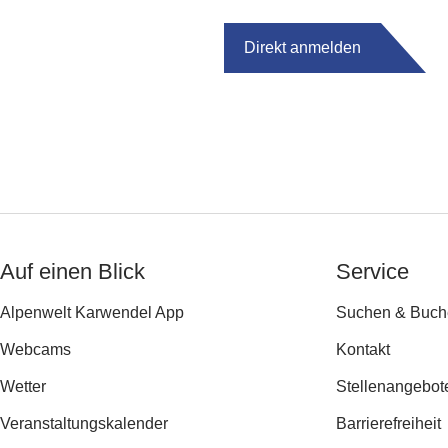
Direkt anmelden
Auf einen Blick
Service
Alpenwelt Karwendel App
Suchen & Buch
Webcams
Kontakt
Wetter
Stellenangebot
Veranstaltungs­kalender
Barrierefreiheit