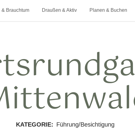
 & Brauchtum
Draußen & Aktiv
Planen & Buchen
tsrundg
Mittenwal
KATEGORIE:
Führung/Besichtigung