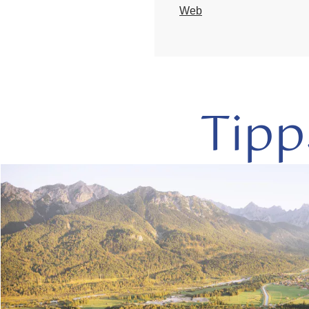
Web
Tipp
mehr
lesen