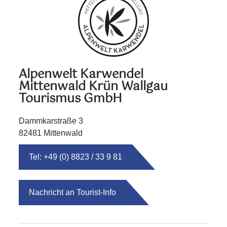
Alpenwelt Karwendel
Mittenwald Krün Wallgau
Tourismus GmbH
Dammkarstraße 3
82481 Mittenwald
Tel: +49 (0) 8823 / 33 9 81
Nachricht an Tourist-Info