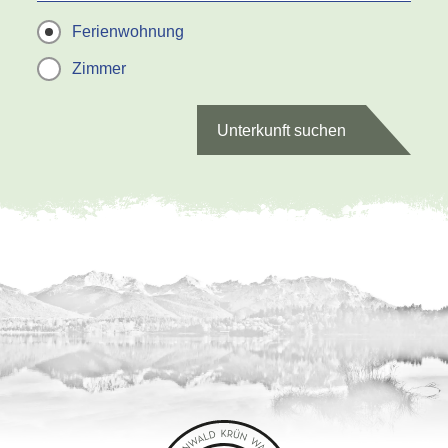
Ferienwohnung
Zimmer
Unterkunft suchen