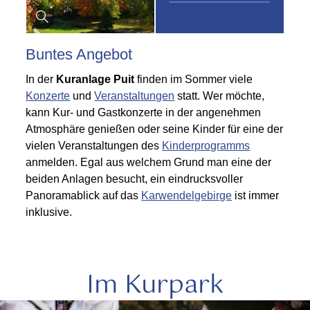
Buntes Angebot
In der
Kuranlage Puit
finden im Sommer viele
Konzerte
und
Veranstaltungen
statt. Wer möchte,
kann Kur- und Gastkonzerte in der angenehmen
Atmosphäre genießen oder seine Kinder für eine der
vielen Veranstaltungen des
Kinderprogramms
anmelden. Egal aus welchem Grund man eine der
beiden Anlagen besucht, ein eindrucksvoller
Panoramablick auf das
Karwendelgebirge
ist immer
inklusive.
Im Kurpark
mehr