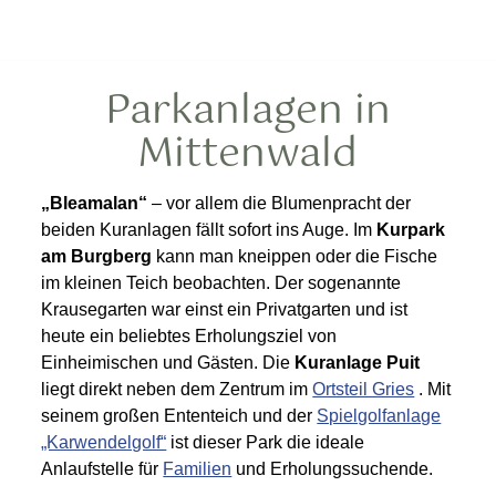
Parkanlagen in
Mittenwald
„Bleamalan“
– vor allem die Blumenpracht der
beiden Kuranlagen fällt sofort ins Auge. Im
Kurpark
am Burgberg
kann man kneippen oder die Fische
im kleinen Teich beobachten. Der sogenannte
Krausegarten war einst ein Privatgarten und ist
heute ein beliebtes Erholungsziel von
Einheimischen und Gästen. Die
Kuranlage Puit
liegt direkt neben dem Zentrum im
Ortsteil Gries
. Mit
seinem großen Ententeich und der
Spielgolfanlage
„Karwendelgolf“
ist dieser Park die ideale
Anlaufstelle für
Familien
und Erholungssuchende.