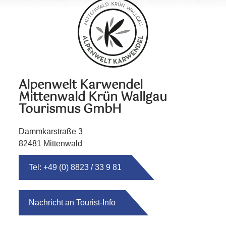
Alpenwelt Karwendel
Mittenwald Krün Wallgau
Tourismus GmbH
Dammkarstraße 3
82481 Mittenwald
Tel: +49 (0) 8823 / 33 9 81
Nachricht an Tourist-Info