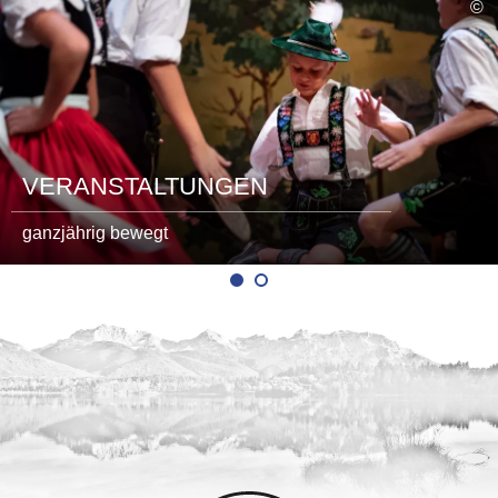
©
lesen
VERANSTALTUNGEN
ganzjährig bewegt