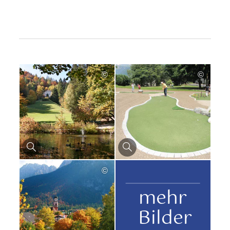
©
©
©
mehr
Bilder