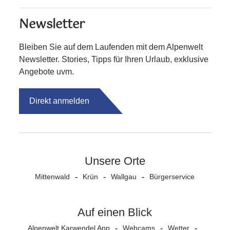
Newsletter
Bleiben Sie auf dem Laufenden mit dem Alpenwelt
Newsletter. Stories, Tipps für Ihren Urlaub, exklusive
Angebote uvm.
Direkt anmelden
Unsere Orte
Mittenwald
Krün
Wallgau
Bürgerservice
Auf einen Blick
Alpenwelt Karwendel App
Webcams
Wetter