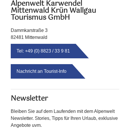
Alpenwelt Karwendel
Mittenwald Krün Wallgau
Tourismus GmbH
Dammkarstraße 3
82481 Mittenwald
Tel: +49 (0) 8823 / 33 9 81
Nachricht an Tourist-Info
Newsletter
Bleiben Sie auf dem Laufenden mit dem Alpenwelt
Newsletter. Stories, Tipps für Ihren Urlaub, exklusive
Angebote uvm.