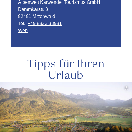
Alpenwelt Karwendel Tourismus GmbH
Dammkarstr. 3
82481 Mittenwald
Tel.:
+49 8823 33981
Web
Tipps für Ihren
Urlaub
mehr
©
lesen