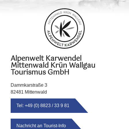
Alpenwelt Karwendel
Mittenwald Krün Wallgau
Tourismus GmbH
Dammkarstraße 3
82481 Mittenwald
Tel: +49 (0) 8823 / 33 9 81
Nachricht an Tourist-Info