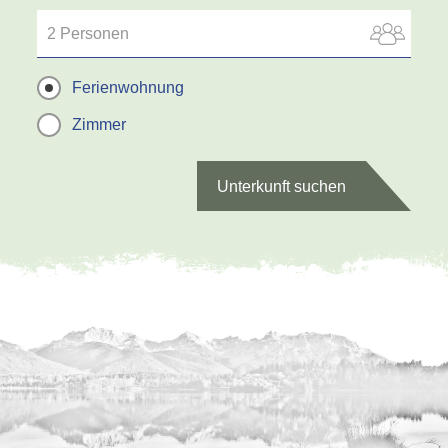
2 Personen
Ferienwohnung
Zimmer
Unterkunft suchen