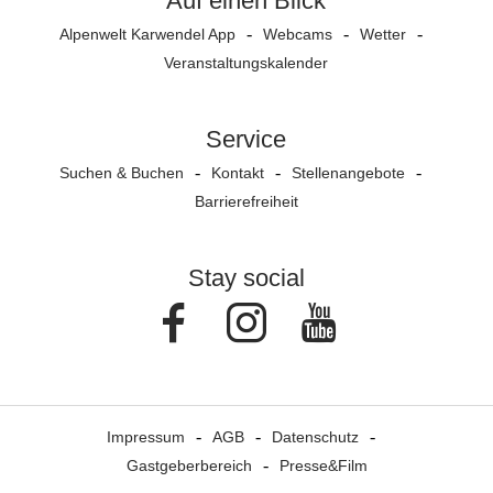
Auf einen Blick
Alpenwelt Karwendel App
Webcams
Wetter
Veranstaltungs­kalender
Service
Suchen & Buchen
Kontakt
Stellenangebote
Barrierefreiheit
Stay social
Facebook
Instagram
Youtube
Impressum
AGB
Datenschutz
Gastgeberbereich
Presse&Film