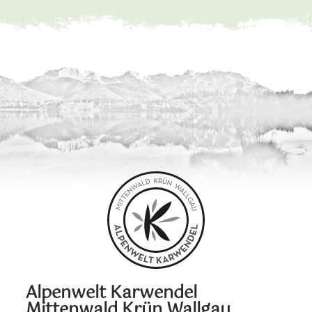
Alpenwelt Karwendel
Mittenwald Krün Wallgau