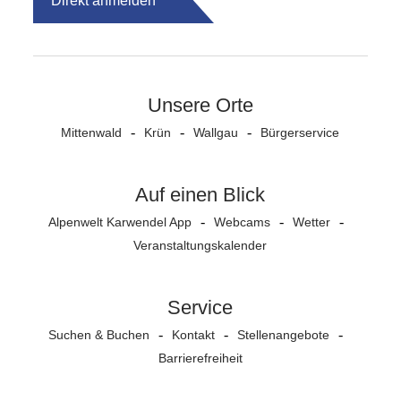
Direkt anmelden
Unsere Orte
Mittenwald
Krün
Wallgau
Bürgerservice
Auf einen Blick
Alpenwelt Karwendel App
Webcams
Wetter
Veranstaltungs­kalender
Service
Suchen & Buchen
Kontakt
Stellenangebote
Barrierefreiheit