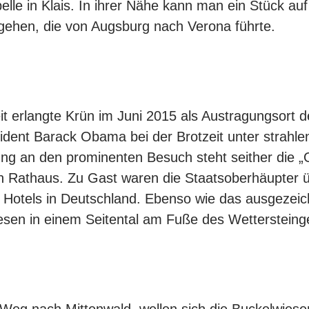
pelle in Klais. In ihrer Nähe kann man ein Stück auf
gehen, die von Augsburg nach Verona führte.
 erlangte Krün im Juni 2015 als Austragungsort d
ident Barack Obama bei der Brotzeit unter strahl
rung an den prominenten Besuch steht seither die
ten Rathaus. Zu Gast waren die Staatsoberhäupter 
 Hotels in Deutschland. Ebenso wie das ausgezeic
esen in einem Seitental am Fuße des Wettersteing