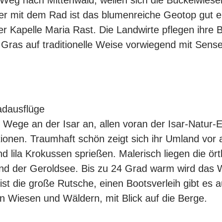
eg nach Mittenwald, wellen sich die Buckelwiesen
r mit dem Rad ist das blumenreiche Geotop gut er
r Kapelle Maria Rast. Die Landwirte pflegen ihre B
 Gras auf traditionelle Weise vorwiegend mit Sens
adausflüge
 Wege an der Isar an, allen voran der Isar-Natur-
tionen. Traumhaft schön zeigt sich ihr Umland vor 
 lila Krokussen sprießen. Malerisch liegen die ör
d der Geroldsee. Bis zu 24 Grad warm wird das W
ist die große Rutsche, einen Bootsverleih gibt es a
 Wiesen und Wäldern, mit Blick auf die Berge.