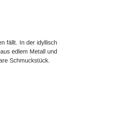
ällt. In der idyllisch
 aus edlem Metall und
gbare Schmuckstück.