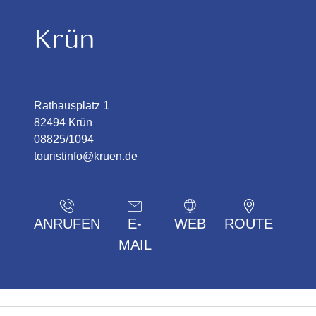
Krün
Rathausplatz 1
82494 Krün
08825/1094
touristinfo@kruen.de
ANRUFEN
E-
WEB
ROUTE
MAIL