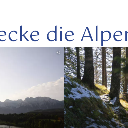
ecke die Alpe
©