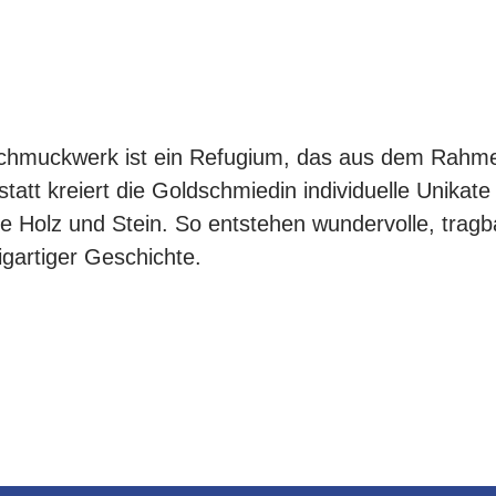
chmuckwerk ist ein Refugium, das aus dem Rahmen f
tt kreiert die Goldschmiedin individuelle Unikate
wie Holz und Stein. So entstehen wundervolle, tra
igartiger Geschichte.