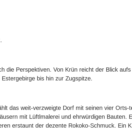
.
ch die Perspektiven. Von Krün reicht der Blick au
 Estergebirge bis hin zur Zugspitze.
lt das weit-verzweigte Dorf mit seinen vier Orts-t
äusern mit Lüftlmalerei und ehrwürdigen Bauten. E
eren erstaunt der dezente Rokoko-Schmuck. Ein Kle