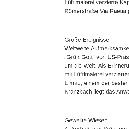
Lüftlmalerei verzierte Ka
Römerstraße Via Raetia 
Große Ereignisse
Weltweite Aufmerksamkeit
„Grüß Gott“ von US-Präs
um die Welt. Als Erinne
mit Lüftlmalerei verzier
Elmau, einem der besten
Kranzbach liegt das Anw
Gewellte Wiesen