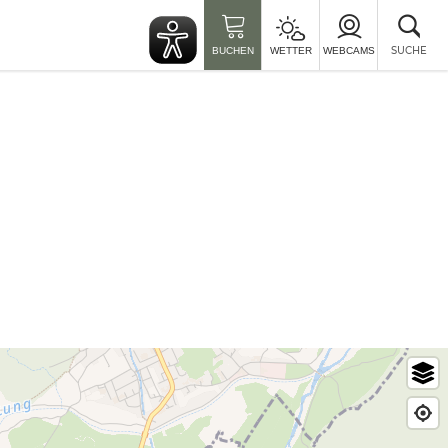
Suc
sch
SUCHE
BUCHEN
WETTER
WEBCAMS
©