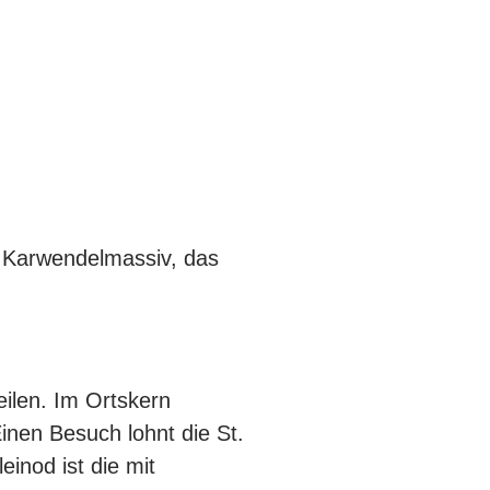
fs Karwendelmassiv, das
eilen. Im Ortskern
inen Besuch lohnt die St.
inod ist die mit