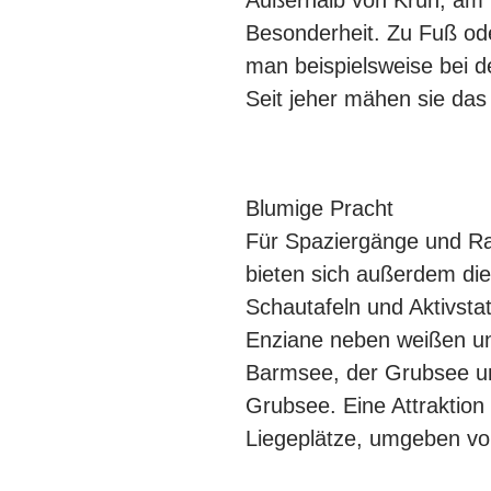
Außerhalb von Krün, am W
Besonderheit. Zu Fuß ode
man beispielsweise bei de
Seit jeher mähen sie das
Blumige Pracht
Für Spaziergänge und R
bieten sich außerdem die
Schautafeln und Aktivsta
Enziane neben weißen und
Barmsee, der Grubsee un
Grubsee. Eine Attraktion 
Liegeplätze, umgeben von