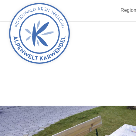
zurück
Region
zur
Startseite