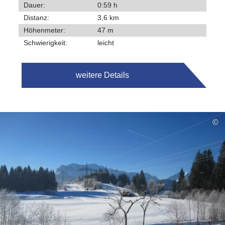
Dauer:
0:59 h
Distanz:
3,6 km
Höhenmeter:
47 m
Schwierigkeit:
leicht
weitere Details
©