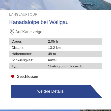
LANGLAUFTOUR
Kanadaloipe bei Wallgau
Auf Karte zeigen
Dauer:
2:05 h
Distanz:
13,2 km
Höhenmeter:
49 m
Schwierigkeit:
mittel
Typ:
Skating und Klassisch
Geschlossen
weitere Details