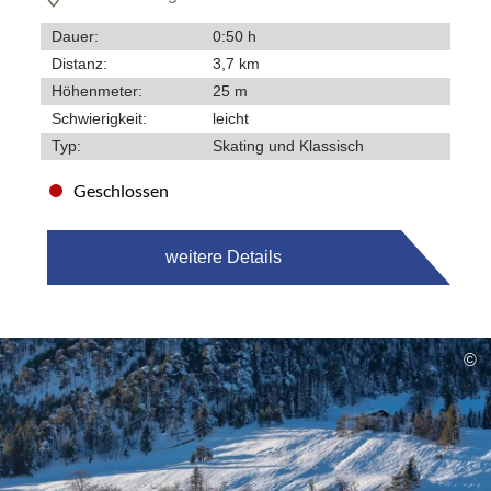
Dauer:
0:50 h
Distanz:
3,7 km
Höhenmeter:
25 m
Schwierigkeit:
leicht
Typ:
Skating und Klassisch
Geschlossen
weitere Details
©