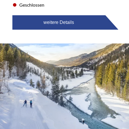
Geschlossen
weitere Details
©