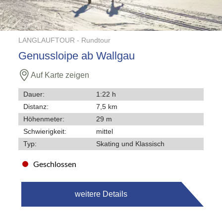
LANGLAUFTOUR -
Rundtour
Genussloipe ab Wallgau
Auf Karte zeigen
Dauer:
1:22 h
Distanz:
7,5 km
Höhenmeter:
29 m
Schwierigkeit:
mittel
Typ:
Skating und Klassisch
Geschlossen
weitere Details