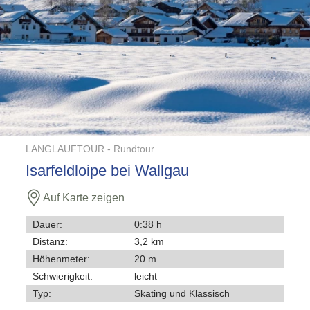
LANGLAUFTOUR -
Rundtour
Isarfeldloipe bei Wallgau
Auf Karte zeigen
Dauer:
0:38 h
Distanz:
3,2 km
Höhenmeter:
20 m
Schwierigkeit:
leicht
Typ:
Skating und Klassisch