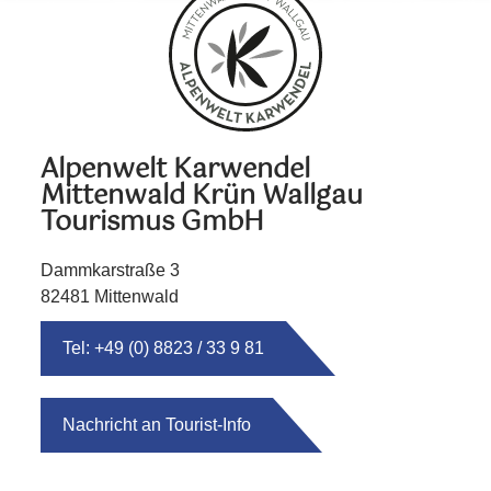
Alpenwelt Karwendel
Mittenwald Krün Wallgau
Tourismus GmbH
Dammkarstraße 3
82481 Mittenwald
Tel: +49 (0) 8823 / 33 9 81
Nachricht an Tourist-Info