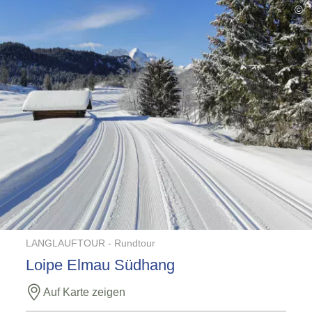
©
LANGLAUFTOUR -
Rundtour
Loipe Elmau Südhang
Auf Karte zeigen