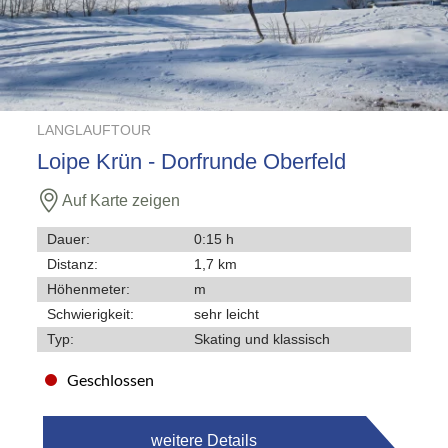
LANGLAUFTOUR
Loipe Krün - Dorfrunde Oberfeld
Auf Karte zeigen
Dauer:
0:15 h
Distanz:
1,7 km
Höhenmeter:
m
Schwierigkeit:
sehr leicht
Typ:
Skating und klassisch
Geschlossen
weitere Details