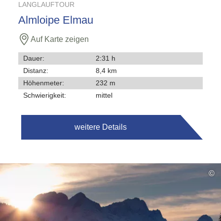
LANGLAUFTOUR
Almloipe Elmau
Auf Karte zeigen
Dauer:
2:31 h
Distanz:
8,4 km
Höhenmeter:
232 m
Schwierigkeit:
mittel
weitere Details
©