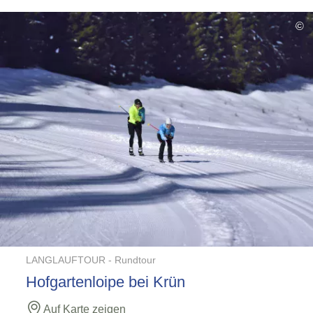
©
LANGLAUFTOUR -
Rundtour
Hofgartenloipe bei Krün
Auf Karte zeigen