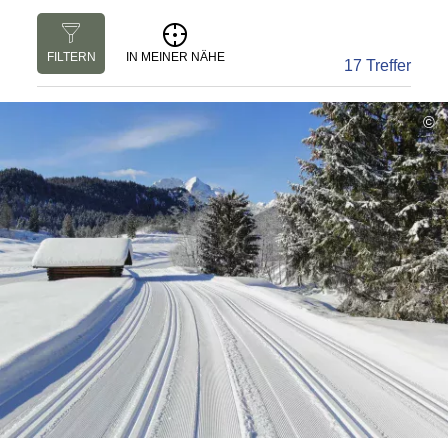
FILTERN
IN MEINER NÄHE
17 Treffer
©