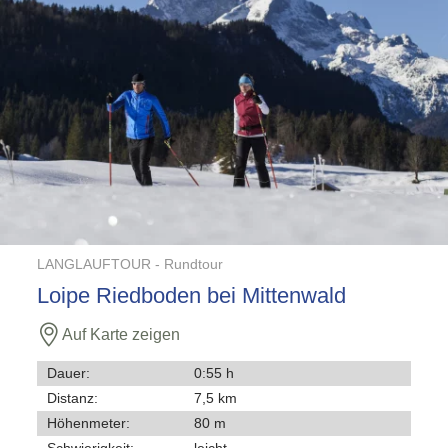
LANGLAUFTOUR -
Rundtour
Loipe Riedboden bei Mittenwald
Auf Karte zeigen
Dauer:
0:55 h
Distanz:
7,5 km
Höhenmeter:
80 m