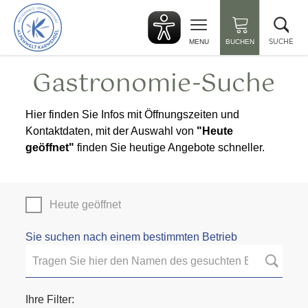
zurück
Suc
zur
sch
Startseite
SUCHE
MENU
BUCHEN
Gastronomie-Suche
Hier finden Sie Infos mit Öffnungszeiten und
Kontaktdaten, mit der Auswahl von
"Heute
geöffnet"
finden Sie heutige Angebote schneller.
Heute geöffnet
Sie suchen nach einem bestimmten Betrieb
Ihre Filter: