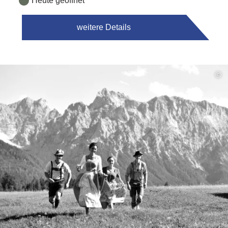
Heute geöffnet
weitere Details
©