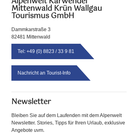
Alpenwelt Karwendel
Mittenwald Krün Wallgau
Tourismus GmbH
Dammkarstraße 3
82481 Mittenwald
Tel: +49 (0) 8823 / 33 9 81
Nachricht an Tourist-Info
Newsletter
Bleiben Sie auf dem Laufenden mit dem Alpenwelt
Newsletter. Stories, Tipps für Ihren Urlaub, exklusive
Angebote uvm.