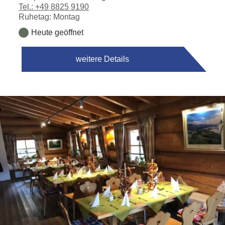
Tel.: +49 8825 9190
Ruhetag: Montag
Heute geöffnet
weitere Details
©