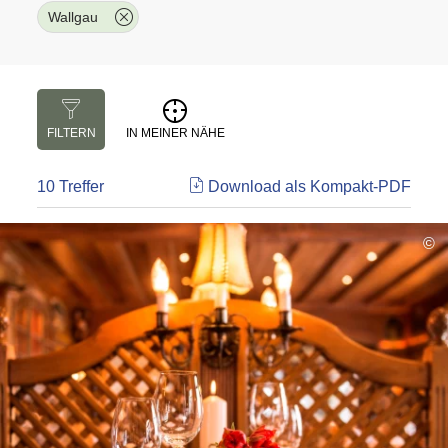
Wallgau
FILTERN
IN MEINER NÄHE
10 Treffer
Download als Kompakt-PDF
©