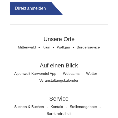
Direkt anmelden
Unsere Orte
Mittenwald
Krün
Wallgau
Bürgerservice
Auf einen Blick
Alpenwelt Karwendel App
Webcams
Wetter
Veranstaltungs­kalender
Service
Suchen & Buchen
Kontakt
Stellenangebote
Barrierefreiheit