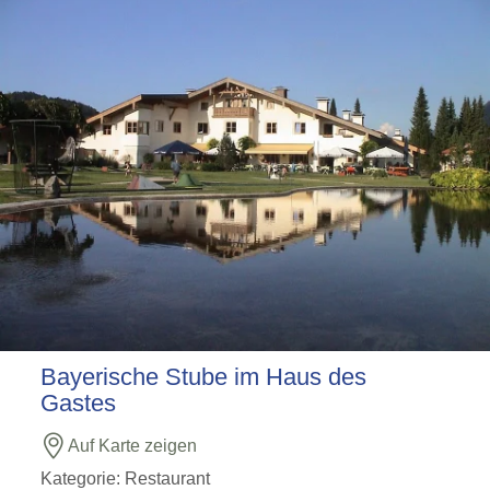
Bayerische Stube im Haus des
Gastes
Auf Karte zeigen
Kategorie:
Restaurant