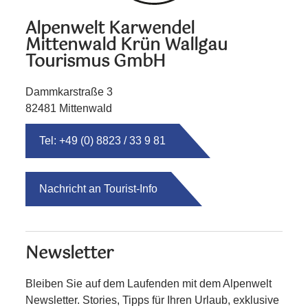
Alpenwelt Karwendel
Mittenwald Krün Wallgau
Tourismus GmbH
Dammkarstraße 3
82481 Mittenwald
Tel: +49 (0) 8823 / 33 9 81
Nachricht an Tourist-Info
Newsletter
Bleiben Sie auf dem Laufenden mit dem Alpenwelt
Newsletter. Stories, Tipps für Ihren Urlaub, exklusive