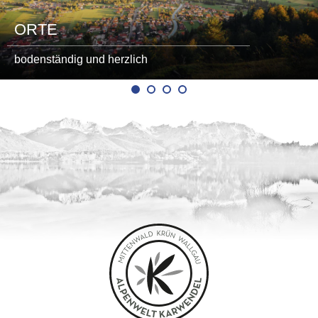
ORTE
bodenständig und herzlich