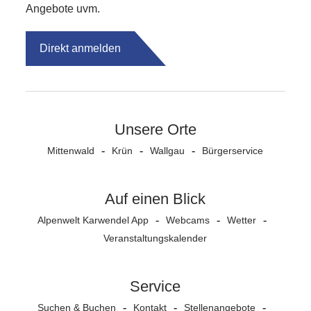
Angebote uvm.
Direkt anmelden
Unsere Orte
Mittenwald
Krün
Wallgau
Bürgerservice
Auf einen Blick
Alpenwelt Karwendel App
Webcams
Wetter
Veranstaltungs­kalender
Service
Suchen & Buchen
Kontakt
Stellenangebote