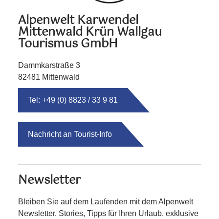
Alpenwelt Karwendel
Mittenwald Krün Wallgau
Tourismus GmbH
Dammkarstraße 3
82481 Mittenwald
Tel: +49 (0) 8823 / 33 9 81
Nachricht an Tourist-Info
Newsletter
Bleiben Sie auf dem Laufenden mit dem Alpenwelt
Newsletter. Stories, Tipps für Ihren Urlaub, exklusive