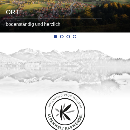
ORTE
bodenständig und herzlich