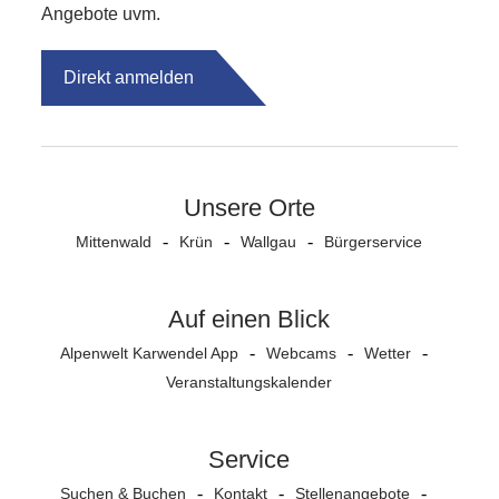
Angebote uvm.
Direkt anmelden
Unsere Orte
Mittenwald
Krün
Wallgau
Bürgerservice
Auf einen Blick
Alpenwelt Karwendel App
Webcams
Wetter
Veranstaltungs­kalender
Service
Suchen & Buchen
Kontakt
Stellenangebote