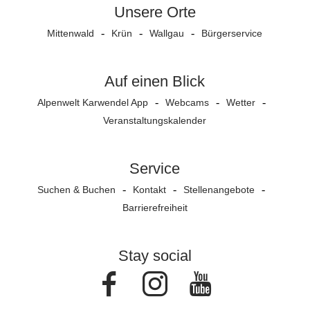
Unsere Orte
Mittenwald
Krün
Wallgau
Bürgerservice
Auf einen Blick
Alpenwelt Karwendel App
Webcams
Wetter
Veranstaltungs­kalender
Service
Suchen & Buchen
Kontakt
Stellenangebote
Barrierefreiheit
Stay social
Facebook
Instagram
Youtube