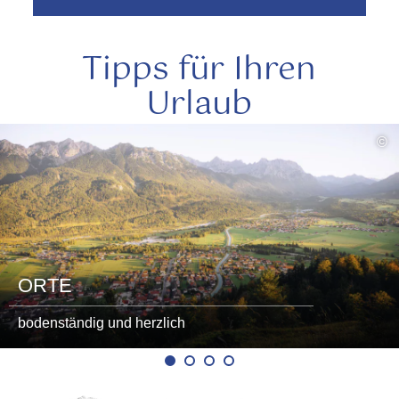
Tipps für Ihren
Urlaub
mehr
©
lesen
ORTE
bodenständig und herzlich