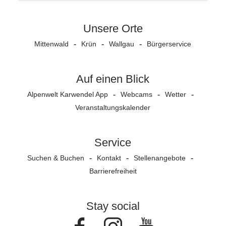
Unsere Orte
Mittenwald
Krün
Wallgau
Bürgerservice
Auf einen Blick
Alpenwelt Karwendel App
Webcams
Wetter
Veranstaltungs­kalender
Service
Suchen & Buchen
Kontakt
Stellenangebote
Barrierefreiheit
Stay social
Facebook
Instagram
Youtube