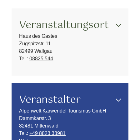
Veranstaltungsort
Haus des Gastes
Zugspitzstr. 11
82499 Wallgau
Tel.:
08825 544
Veranstalter
Alpenwelt Karwendel Tourismus GmbH
Dammkarstr. 3
82481 Mittenwald
Tel.:
+49 8823 33981