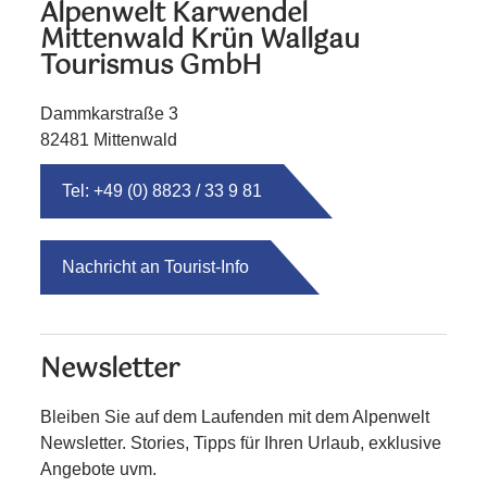
Alpenwelt Karwendel
Mittenwald Krün Wallgau
Tourismus GmbH
Dammkarstraße 3
82481 Mittenwald
Tel: +49 (0) 8823 / 33 9 81
Nachricht an Tourist-Info
Newsletter
Bleiben Sie auf dem Laufenden mit dem Alpenwelt
Newsletter. Stories, Tipps für Ihren Urlaub, exklusive
Angebote uvm.