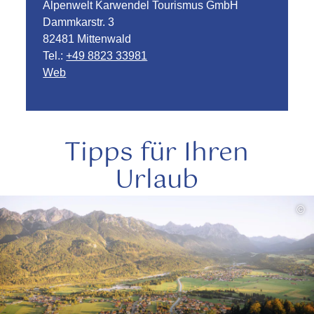
Alpenwelt Karwendel Tourismus GmbH
Dammkarstr. 3
82481 Mittenwald
Tel.:
+49 8823 33981
Web
Tipps für Ihren
Urlaub
mehr
©
lesen