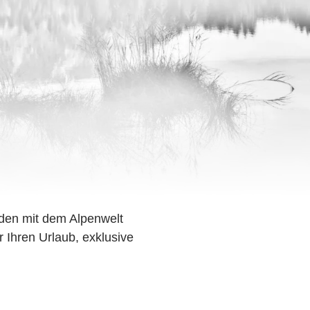
den mit dem Alpenwelt
r Ihren Urlaub, exklusive