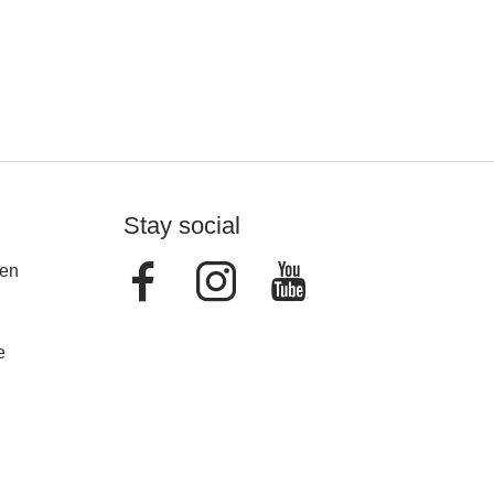
Stay social
Facebook
Instagram
Youtube
en
e