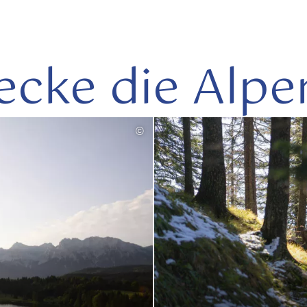
ecke die Alpe
©