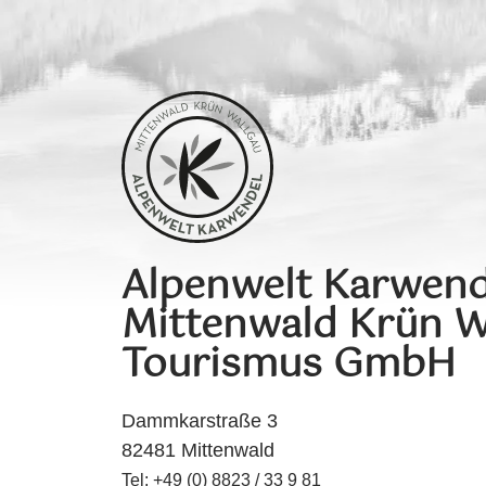
Alpenwelt Karwend
Mittenwald Krün W
Tourismus GmbH
Dammkarstraße 3
82481 Mittenwald
Tel: +49 (0) 8823 / 33 9 81