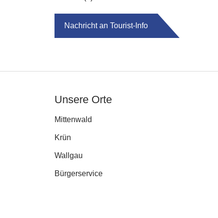
Nachricht an Tourist-Info
Unsere Orte
Mittenwald
Krün
Wallgau
Bürgerservice