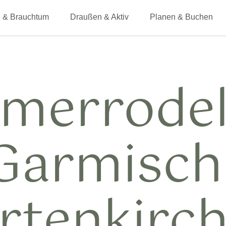
 & Brauchtum
Draußen & Aktiv
Planen & Buchen
merrode
Garmisch
rtenkirc