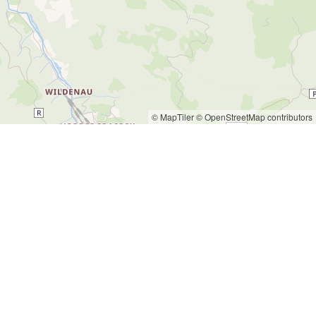
© MapTiler
© OpenStreetMap contributors