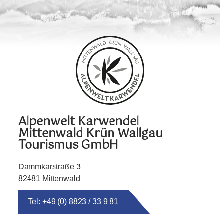
Alpenwelt Karwendel
Mittenwald Krün Wallgau
Tourismus GmbH
Dammkarstraße 3
82481 Mittenwald
Tel: +49 (0) 8823 / 33 9 81