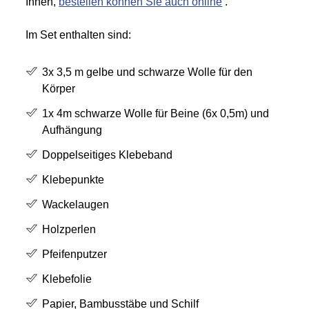
Ihnen,
bestellen können Sie auch online
.
Im Set enthalten sind:
3x 3,5 m gelbe und schwarze Wolle für den
Körper
1x 4m schwarze Wolle für Beine (6x 0,5m) und
Aufhängung
Doppelseitiges Klebeband
Klebepunkte
Wackelaugen
Holzperlen
Pfeifenputzer
Klebefolie
Papier, Bambusstäbe und Schilf