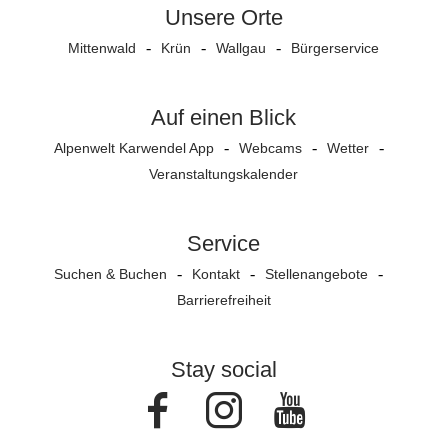
Unsere Orte
Mittenwald
Krün
Wallgau
Bürgerservice
Auf einen Blick
Alpenwelt Karwendel App
Webcams
Wetter
Veranstaltungs­kalender
Service
Suchen & Buchen
Kontakt
Stellenangebote
Barrierefreiheit
Stay social
Facebook
Instagram
Youtube