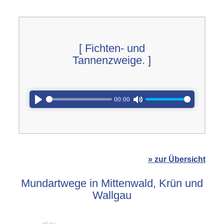
[ Fichten- und
Tannenzweige. ]
00:00
Play
Mute
» zur Übersicht
Mundartwege in Mittenwald, Krün und
Wallgau