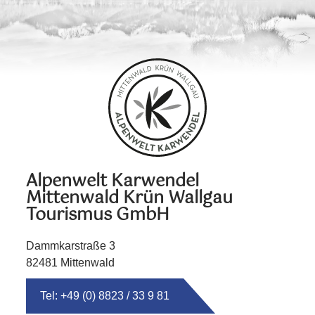
Alpenwelt Karwendel
Mittenwald Krün Wallgau
Tourismus GmbH
Dammkarstraße 3
82481 Mittenwald
Tel: +49 (0) 8823 / 33 9 81