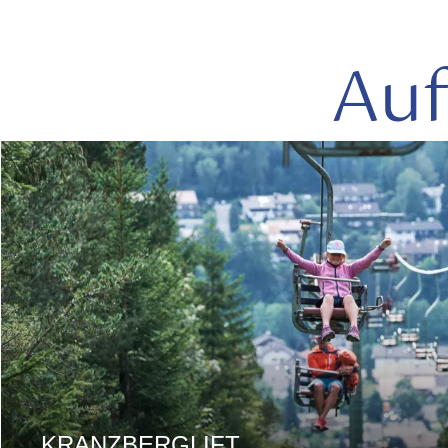
Auf
mehr
lesen
KRANZBERGLIFT