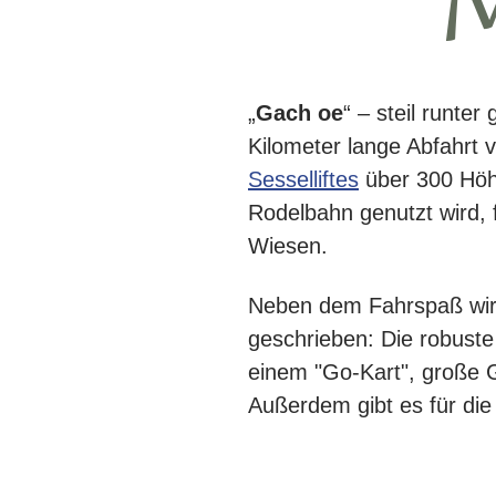
„
Gach oe
“ – steil runte
Kilometer lange Abfahrt 
Sesselliftes
über 300 Höhe
Rodelbahn genutzt wird, 
Wiesen.
Neben dem Fahrspaß wird 
geschrieben: Die robuste 
einem "Go-Kart", große 
Außerdem gibt es für die