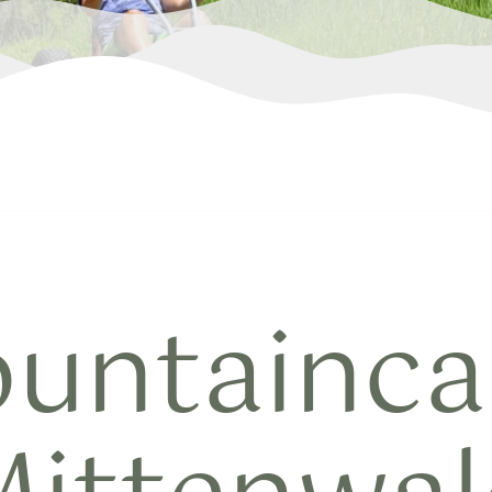
untainca