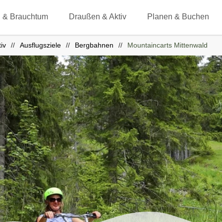
 & Brauchtum
Draußen & Aktiv
Planen & Buchen
iv
Ausflugsziele
Bergbahnen
Mountaincarts Mittenwald