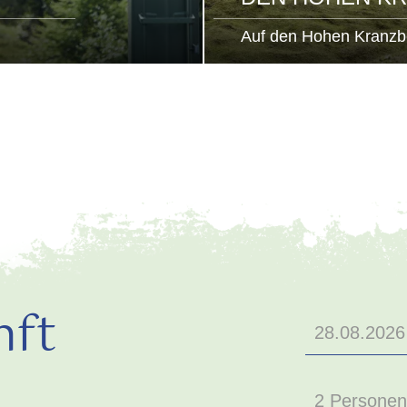
Auf den Hohen Kranzb
nft
2 Personen