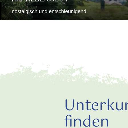
nostalgisch und entschleunigend
Unterku
finden