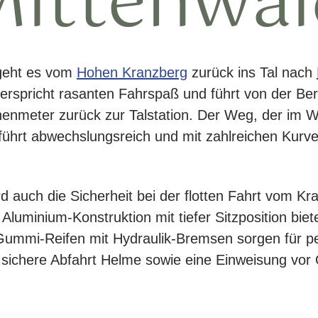
Mittenwal
r geht es vom
Hohen Kranzberg
zurück ins Tal nach
verspricht rasanten Fahrspaß und führt von der Be
nmeter zurück zur Talstation. Der Weg, der im Win
führt abwechslungsreich und mit zahlreichen Kurv
auch die Sicherheit bei der flotten Fahrt vom Kr
Aluminium-Konstruktion mit tiefer Sitzposition biete
Gummi-Reifen mit Hydraulik-Bremsen sorgen für pe
 sichere Abfahrt Helme sowie eine Einweisung vor 