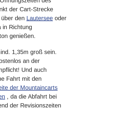
 Öffnungszeiten des
nkt der Cart-Strecke
 über den
Lautersee
oder
 in Richtung
nton genießen.
ind. 1,35m groß sein.
stenlos an der
mpflicht! Und auch
ne Fahrt mit den
eite der Mountaincarts
en
, da die Abfahrt bei
nd der Revisionszeiten