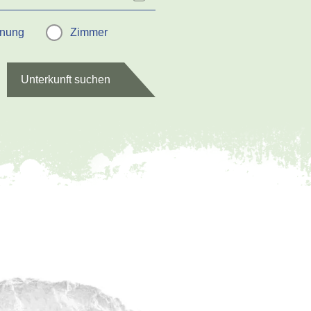
hnung
Zimmer
Unterkunft suchen