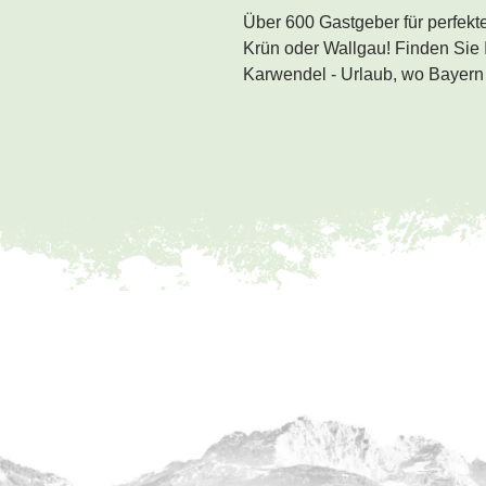
Über 600 Gastgeber für perfekt
Krün oder Wallgau! Finden Sie I
Karwendel - Urlaub, wo Bayern 