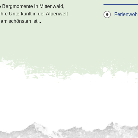
e Bergmomente in Mittenwald,
hre Unterkunft in der Alpenwelt
Ferienwo
am schönsten ist...