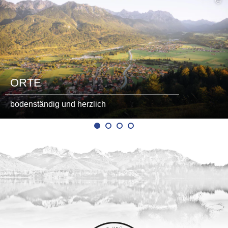
©
lesen
ORTE
bodenständig und herzlich