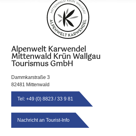
Alpenwelt Karwendel
Mittenwald Krün Wallgau
Tourismus GmbH
Dammkarstraße 3
82481 Mittenwald
Tel: +49 (0) 8823 / 33 9 81
Nachricht an Tourist-Info