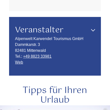
Veranstalter
Alpenwelt Karwendel Tourismus GmbH
Dammkarstr. 3
82481 Mittenwald
Tel.:
+49 8823 33981
Web
Tipps für Ihren
Urlaub
mehr