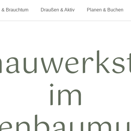
 & Brauchtum
Draußen & Aktiv
Planen & Buchen
auwerks
im
genbaum