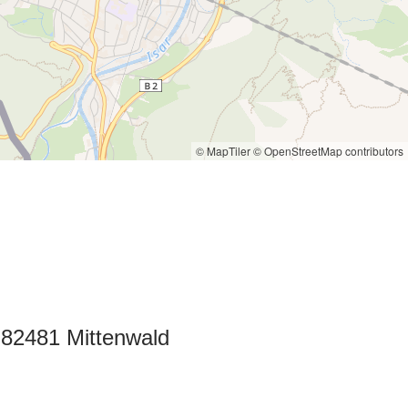
© MapTiler
© OpenStreetMap contributors
82481 Mittenwald