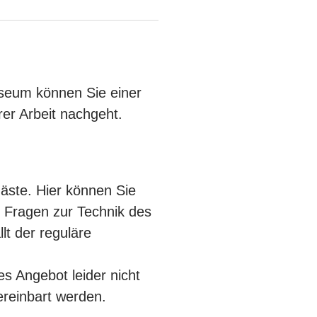
seum können Sie einer
rer Arbeit nachgeht.
gäste. Hier können Sie
 Fragen zur Technik des
llt der reguläre
 Angebot leider nicht
reinbart werden.