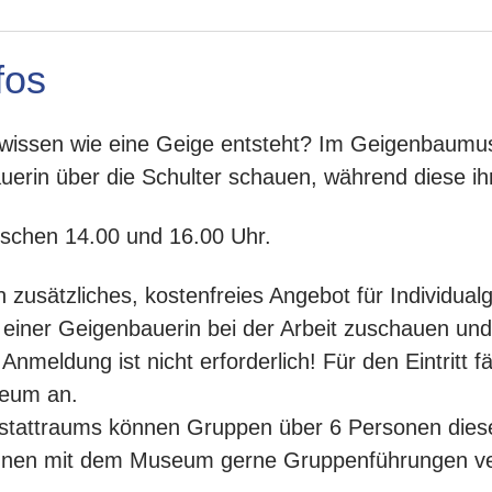
fos
 wissen wie eine Geige entsteht? Im Geigenbaumu
uerin über die Schulter schauen, während diese ih
schen 14.00 und 16.00 Uhr.
n zusätzliches, kostenfreies Angebot für Individual
einer Geigenbauerin bei der Arbeit zuschauen und
nmeldung ist nicht erforderlich! Für den Eintritt fä
seum an.
tattraums können Gruppen über 6 Personen dieses
nnen mit dem Museum gerne Gruppenführungen ve