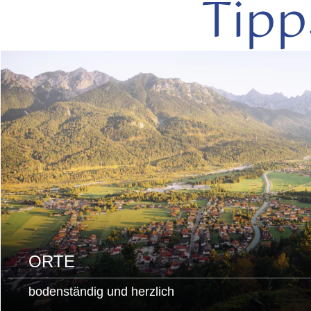
Tipp
mehr
lesen
ORTE
bodenständig und herzlich