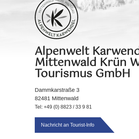
Alpenwelt Karwend
Mittenwald Krün W
Tourismus GmbH
Dammkarstraße 3
82481 Mittenwald
Tel: +49 (0) 8823 / 33 9 81
Nachricht an Tourist-Info