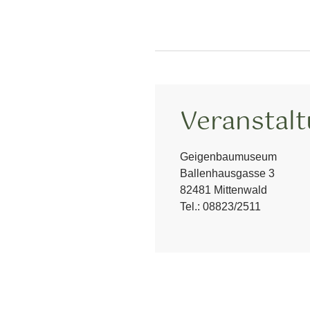
Veranstal
Geigenbaumuseum
Ballenhausgasse 3
82481 Mittenwald
Tel.:
08823/2511