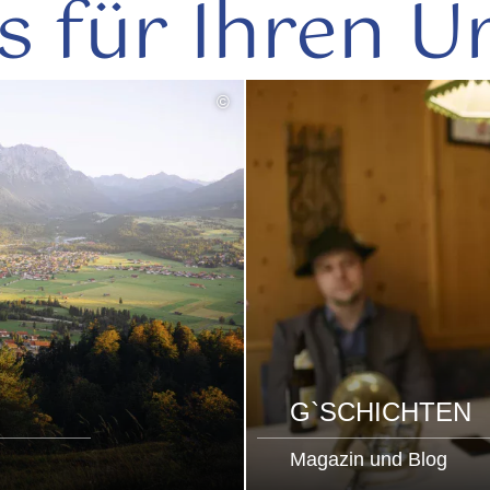
s für Ihren U
©
G`SCHICHTEN
Magazin und Blog