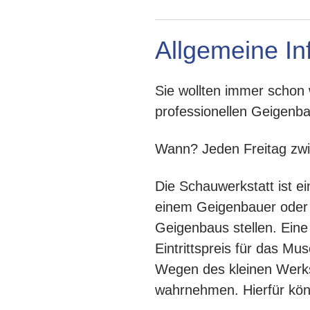
Allgemeine In
Sie wollten immer schon
professionellen Geigenba
Wann? Jeden Freitag zwi
Die Schauwerkstatt ist ei
einem Geigenbauer oder 
Geigenbaus stellen. Eine A
Eintrittspreis für das Mu
Wegen des kleinen Werks
wahrnehmen. Hierfür kö