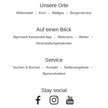
Unsere Orte
Mittenwald
Krün
Wallgau
Bürgerservice
Auf einen Blick
Alpenwelt Karwendel App
Webcams
Wetter
Veranstaltungs­kalender
Service
Suchen & Buchen
Kontakt
Stellenangebote
Barrierefreiheit
Stay social
Facebook
Instagram
Youtube