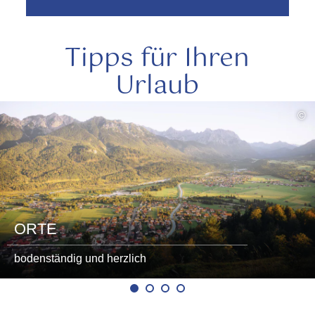
Tipps für Ihren
Urlaub
mehr
©
lesen
ORTE
bodenständig und herzlich