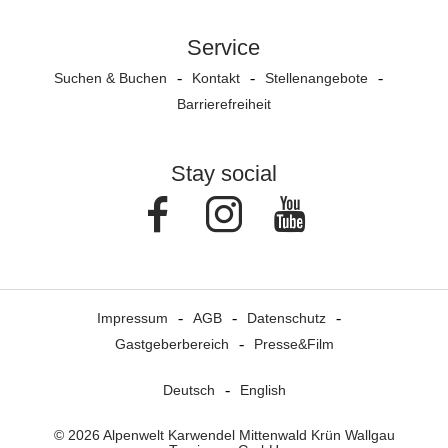
Service
Suchen & Buchen
Kontakt
Stellenangebote
Barrierefreiheit
Stay social
Facebook
Instagram
Youtube
Impressum
AGB
Datenschutz
Gastgeberbereich
Presse&Film
Deutsch
English
© 2026 Alpenwelt Karwendel Mittenwald Krün Wallgau