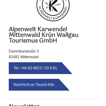
Alpenwelt Karwendel
Mittenwald Krün Wallgau
Tourismus GmbH
Dammkarstraße 3
82481 Mittenwald
Tel: +49 (0) 8823 / 33 9 81
Nachricht an Tourist-Info