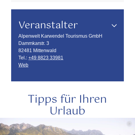
Veranstalter
Alpenwelt Karwendel Tourismus GmbH
Dammkarstr. 3
82481 Mittenwald
Tel.:
+49 8823 33981
Web
Tipps für Ihren
Urlaub
mehr
©
lesen