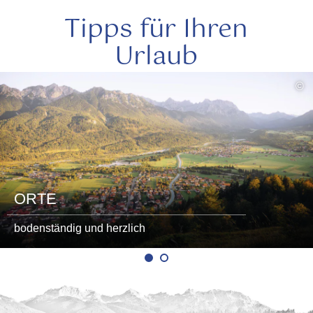
Tipps für Ihren
Urlaub
mehr
©
lesen
ORTE
bodenständig und herzlich