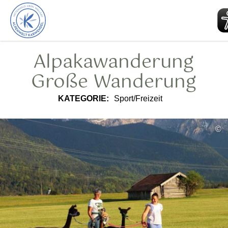
zurück
zur
Startseite
Alpakawanderung
Große Wanderung
KATEGORIE:
Sport/Freizeit
©