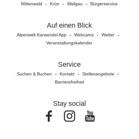
Mittenwald
Krün
Wallgau
Bürgerservice
Auf einen Blick
Alpenwelt Karwendel App
Webcams
Wetter
Veranstaltungs­kalender
Service
Suchen & Buchen
Kontakt
Stellenangebote
Barrierefreiheit
Stay social
Facebook
Instagram
Youtube