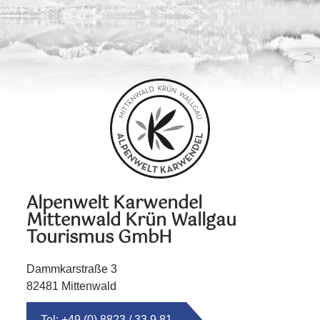
Alpenwelt Karwendel
Mittenwald Krün Wallgau
Tourismus GmbH
Dammkarstraße 3
82481 Mittenwald
Tel: +49 (0) 8823 / 33 9 81