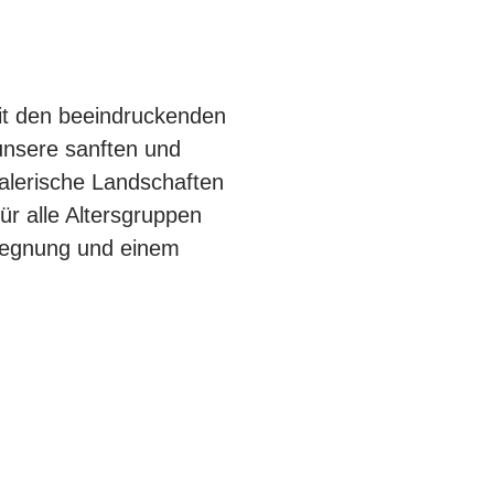
it den beeindruckenden
 unsere sanften und
alerische Landschaften
ür alle Altersgruppen
egegnung und einem