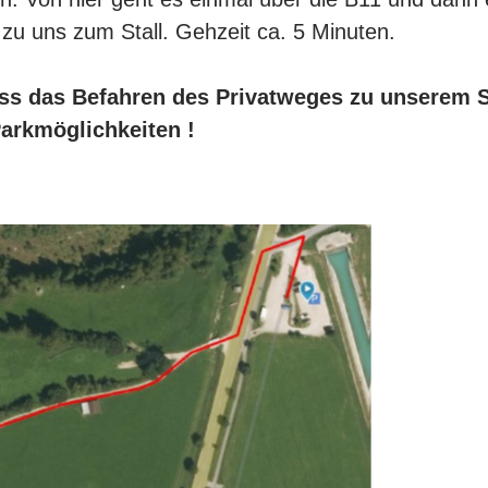
 zu uns zum Stall. Gehzeit ca. 5 Minuten.
ass das Befahren des Privatweges zu unserem Sta
Parkmöglichkeiten !