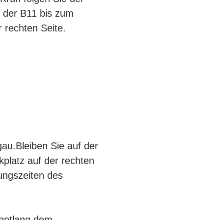
 der B11 bis zum
 rechten Seite.
au.Bleiben Sie auf der
kplatz auf der rechten
ungszeiten des
 entlang dem