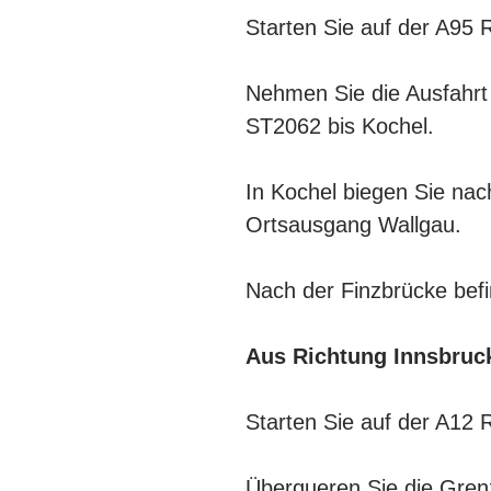
Starten Sie auf der A95 
Nehmen Sie die Ausfahrt 
ST2062 bis Kochel.
In Kochel biegen Sie nac
Ortsausgang Wallgau.
Nach der Finzbrücke befin
Aus Richtung Innsbruc
Starten Sie auf der A12 
Überqueren Sie die Grenz