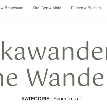
 & Brauchtum
Draußen & Aktiv
Planen & Buchen
akawande
ine Wande
KATEGORIE:
Sport/Freizeit