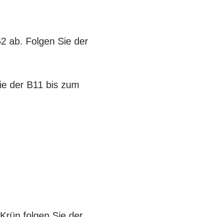
2 ab. Folgen Sie der
ie der B11 bis zum
Krün folgen Sie der