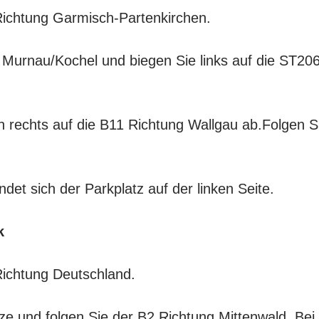
Richtung Garmisch-Partenkirchen.
Murnau/Kochel und biegen Sie links auf die ST206
h rechts auf die B11 Richtung Wallgau ab.Folgen S
det sich der Parkplatz auf der linken Seite.
k
Richtung Deutschland.
e und folgen Sie der B2 Richtung Mittenwald. Bei 