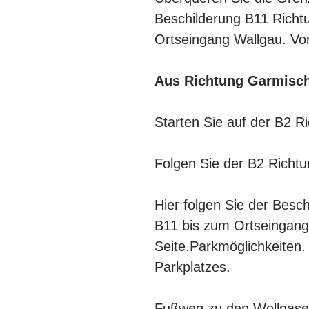
Beschilderung B11 Richt
Ortseingang Wallgau. Vor 
Aus Richtung Garmisch
Starten Sie auf der B2 R
Folgen Sie der B2 Richtu
Hier folgen Sie der Bes
B11 bis zum Ortseingang 
Seite.Parkmöglichkeiten.
Parkplatzes.
Fußweg zu den Wollnasen