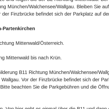
ung München/Walchensee/Wallgau. Bleiben Sie auf
der Finzbrücke befindet sich der Parkplatz auf der
-Partenkirchen
ichtung Mittenwald/Österreich.
ng Mittenwald bis nach Krün.
childerung B11 Richtung München/Walchensee/Wallg
Wallgau. Vor der Finzbrücke befindet sich der Par
 Bitte beachten Sie die Parkgebühren und die Öffn
. Von hier geht es einmal über die B11 und dann