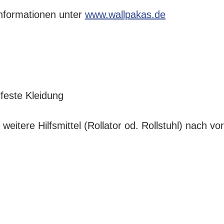
nformationen unter
www.wallpakas.de
feste Kleidung
itere Hilfsmittel (Rollator od. Rollstuhl) nach vo