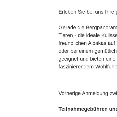
Erleben Sie bei uns Ihre
Gerade die Bergpanoram
Tieren - die ideale Kulis
freundlichen Alpakas au
oder bei einem gemütliche
geeignet und bieten eine
faszinierendem Wohlfühl
Vorherige Anmeldung zwin
Teilnahmegebühren un