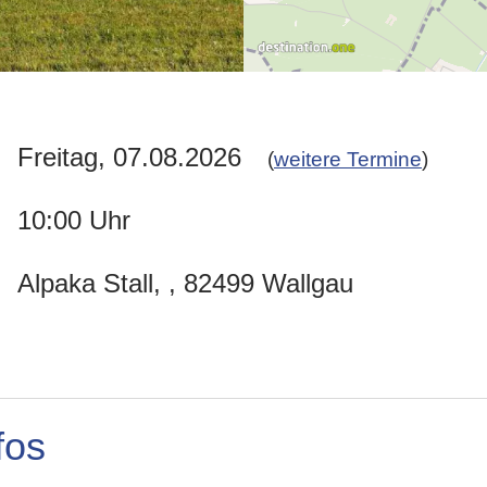
Freitag, 07.08.2026
(
weitere Termine
)
10:00 Uhr
Alpaka Stall, , 82499 Wallgau
fos