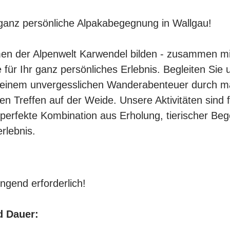
 ganz persönliche Alpakabegegnung in Wallgau!
en der Alpenwelt Karwendel bilden - zusammen m
se für Ihr ganz persönliches Erlebnis. Begleiten Sie
f einem unvergesslichen Wanderabenteuer durch m
n Treffen auf der Weide. Unsere Aktivitäten sind f
 perfekte Kombination aus Erholung, tierischer B
erlebnis.
gend erforderlich!
d Dauer: