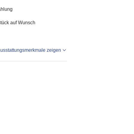
ahlung
tück auf Wunsch
Ausstattungsmerkmale zeigen