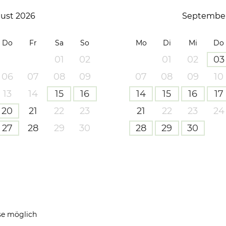
ust 2026
September
Do
Fr
Sa
So
Mo
Di
Mi
Do
01
02
01
02
03
06
07
08
09
07
08
09
10
13
14
15
16
14
15
16
17
20
21
22
23
21
22
23
24
27
28
29
30
28
29
30
se möglich