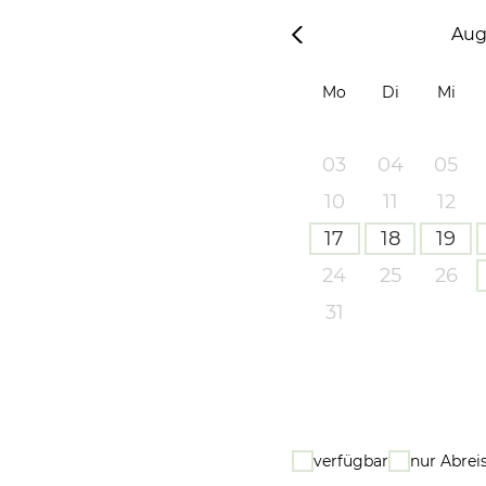
Aug
Mo
Di
Mi
03
04
05
10
11
12
17
18
19
24
25
26
31
verfügbar
nur Abrei