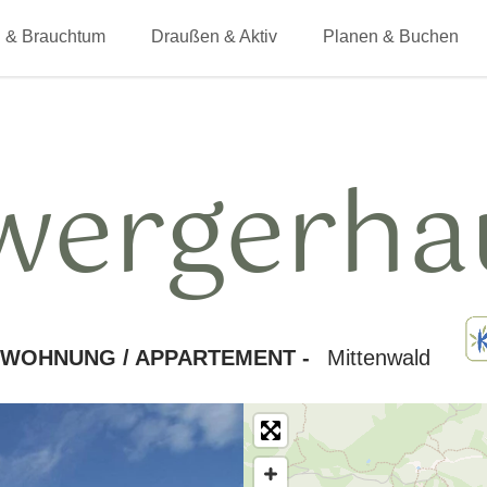
 & Brauchtum
Draußen & Aktiv
Planen & Buchen
wergerha
NWOHNUNG / APPARTEMENT -
Mittenwald