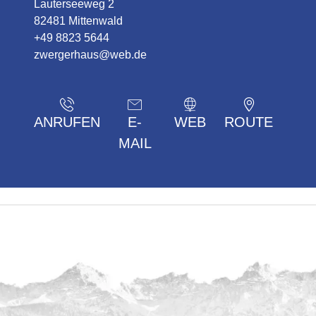
Lauterseeweg 2
82481 Mittenwald
+49 8823 5644
zwergerhaus@web.de
ANRUFEN
E-
WEB
ROUTE
MAIL