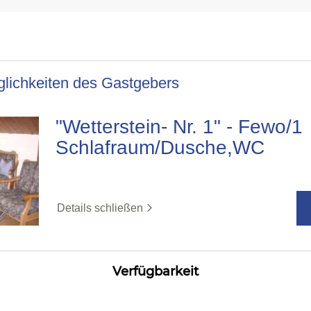
lichkeiten des Gastgebers
"Wetterstein- Nr. 1" - Fewo/1
Schlafraum/Dusche,WC
Details schließen
Verfügbarkeit